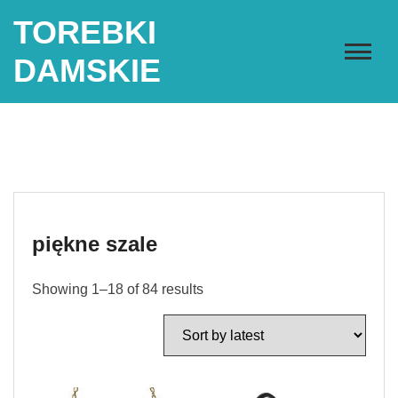
Skip
TOREBKI
to
content
DAMSKIE
piękne szale
Showing 1–18 of 84 results