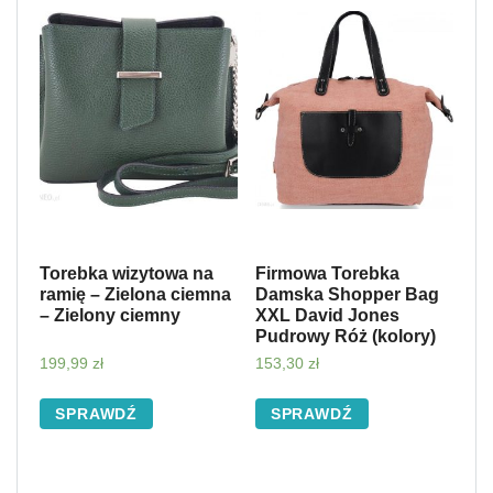
Torebka wizytowa na
Firmowa Torebka
ramię – Zielona ciemna
Damska Shopper Bag
– Zielony ciemny
XXL David Jones
Pudrowy Róż (kolory)
199,99
zł
153,30
zł
SPRAWDŹ
SPRAWDŹ