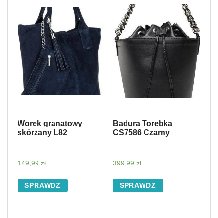
Worek granatowy
Badura Torebka
skórzany L82
CS7586 Czarny
149,99
zł
399,99
zł
SPRAWDŹ
SPRAWDŹ