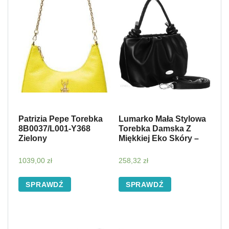
Patrizia Pepe Torebka
Lumarko Mała Stylowa
8B0037/L001-Y368
Torebka Damska Z
Zielony
Miękkiej Eko Skóry –
1039,00
zł
258,32
zł
SPRAWDŹ
SPRAWDŹ