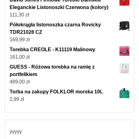
Eleganckie Listonoszki Czerwona (kolory)
111,30
zł
Półokrągła listonoszka czarna Rovicky
TDR21028 CZ
169,99
zł
Torebka CREOLE - K11119 Malinowy
161,00
zł
GUESS - Różowa torebka na ramię z
portfelikiem
489,00
zł
Torba na zakupy FOLKLOR morska 10L
2,99
zł
yyyyy