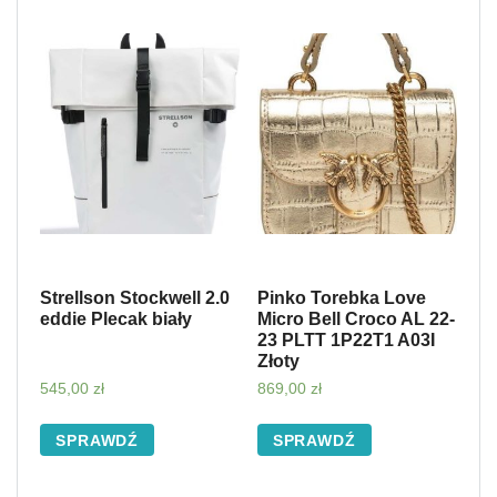
Strellson Stockwell 2.0
Pinko Torebka Love
eddie Plecak biały
Micro Bell Croco AL 22-
23 PLTT 1P22T1 A03I
Złoty
545,00
zł
869,00
zł
SPRAWDŹ
SPRAWDŹ