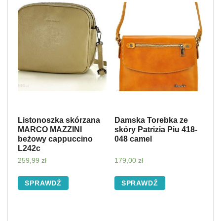
Listonoszka skórzana
Damska Torebka ze
MARCO MAZZINI
skóry Patrizia Piu 418-
beżowy cappuccino
048 camel
L242c
259,99
zł
179,00
zł
SPRAWDŹ
SPRAWDŹ