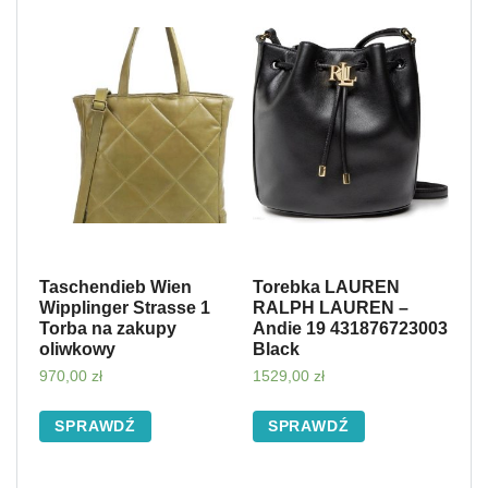
Taschendieb Wien
Torebka LAUREN
Wipplinger Strasse 1
RALPH LAUREN –
Torba na zakupy
Andie 19 431876723003
oliwkowy
Black
970,00
zł
1529,00
zł
SPRAWDŹ
SPRAWDŹ