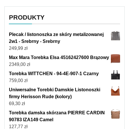
PRODUKTY
Plecak / listonoszka ze skóry metalizowanej
2w1 - Srebrny - Srebrny
249,99
zł
Max Mara Torebka Elsa 45162427600 Brązowy
2349,00
zł
Torebka WITTCHEN - 94-4E-907-1 Czarny
759,00
zł
Uniwersalne Torebki Damskie Listonoszki
firmy Herisson Rude (kolory)
69,30
zł
Torebka damska skórzana PIERRE CARDIN
90783 IZA149 Camel
127,77
zł