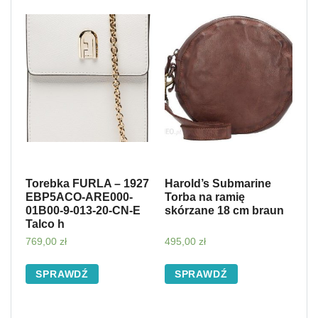
Torebka FURLA – 1927
Harold’s Submarine
EBP5ACO-ARE000-
Torba na ramię
01B00-9-013-20-CN-E
skórzane 18 cm braun
Talco h
769,00
zł
495,00
zł
SPRAWDŹ
SPRAWDŹ