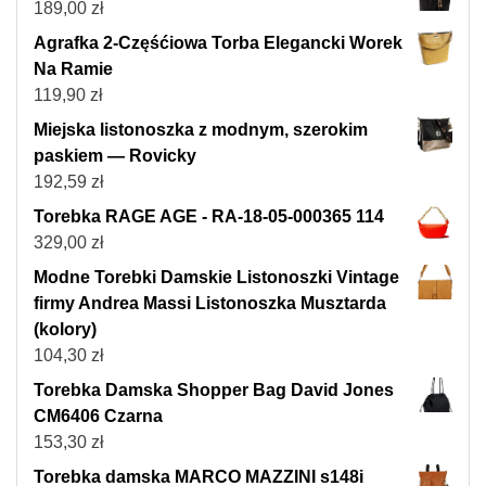
189,00
zł
Agrafka 2-Częśćiowa Torba Elegancki Worek
Na Ramie
119,90
zł
Miejska listonoszka z modnym, szerokim
paskiem — Rovicky
192,59
zł
Torebka RAGE AGE - RA-18-05-000365 114
329,00
zł
Modne Torebki Damskie Listonoszki Vintage
firmy Andrea Massi Listonoszka Musztarda
(kolory)
104,30
zł
Torebka Damska Shopper Bag David Jones
CM6406 Czarna
153,30
zł
Torebka damska MARCO MAZZINI s148i