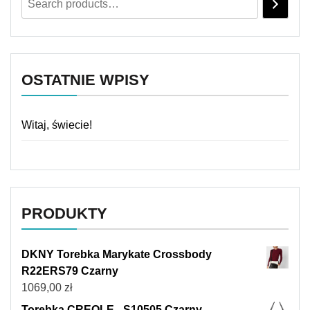
OSTATNIE WPISY
Witaj, świecie!
PRODUKTY
DKNY Torebka Marykate Crossbody
R22ERS79 Czarny
1069,00
zł
Torebka CREOLE - S10505 Czarny