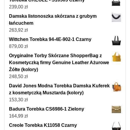
239,00
zł
Damska listonoszka skórzana z grubym
łańcuchem
263,92
zł
Wittchen Torebka 94-4E-902-1 Czarny
879,00
zł
Oryginalne Torby Skórzane ShopperBag z
Kosmetyczką firmy Genuine Leather Ażurowe
Żółte (kolory)
248,50
zł
David Jones Modna Torebka Damska Kuferek
z kosmetyczką Musztarda (kolory)
153,30
zł
Badura Torebka CS6986-1 Zielony
164,99
zł
Creole Torebka K11058 Czarny