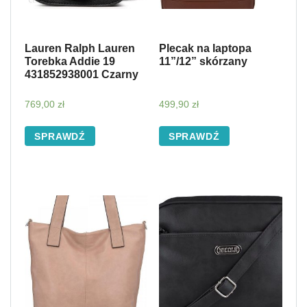
Lauren Ralph Lauren
Plecak na laptopa
Torebka Addie 19
11”/12” skórzany
431852938001 Czarny
769,00
zł
499,90
zł
SPRAWDŹ
SPRAWDŹ