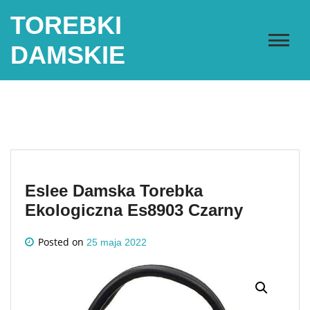
Skip
TOREBKI
to
content
DAMSKIE
Eslee Damska Torebka
Ekologiczna Es8903 Czarny
Posted on
25 maja 2022