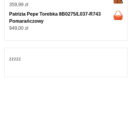
359,99
zł
Patrizia Pepe Torebka 8B0275/L037-R743
Pomarańczowy
949,00
zł
zzzzz