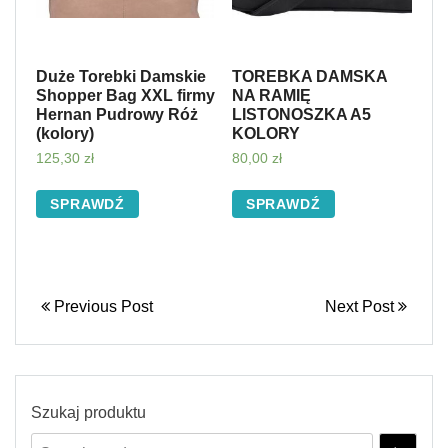
Duże Torebki Damskie
TOREBKA DAMSKA
Shopper Bag XXL firmy
NA RAMIĘ
Hernan Pudrowy Róż
LISTONOSZKA A5
(kolory)
KOLORY
125,30
zł
80,00
zł
SPRAWDŹ
SPRAWDŹ
Previous Post
Next Post
Szukaj produktu