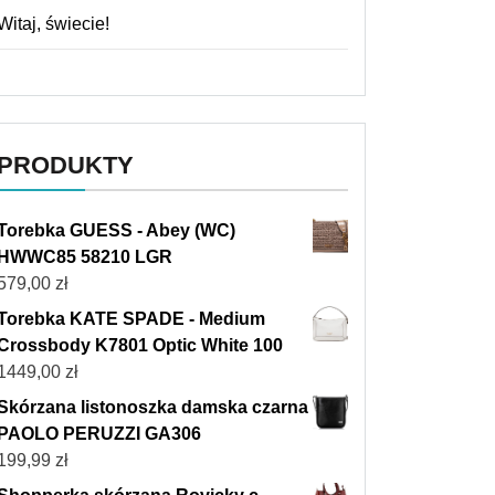
Witaj, świecie!
PRODUKTY
Torebka GUESS - Abey (WC)
HWWC85 58210 LGR
579,00
zł
Torebka KATE SPADE - Medium
Crossbody K7801 Optic White 100
1449,00
zł
Skórzana listonoszka damska czarna
PAOLO PERUZZI GA306
199,99
zł