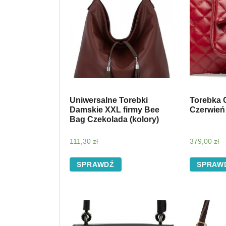
Uniwersalne Torebki
Torebka 
Damskie XXL firmy Bee
Czerwień
Bag Czekolada (kolory)
111,30
zł
379,00
zł
SPRAWDŹ
SPRAW