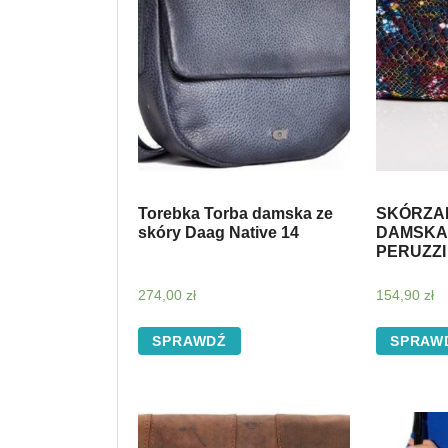
Torebka Torba damska ze
SKÓRZA
skóry Daag Native 14
DAMSKA
PERUZZI 
274,00
zł
154,90
zł
SPRAWDŹ
SPRAW