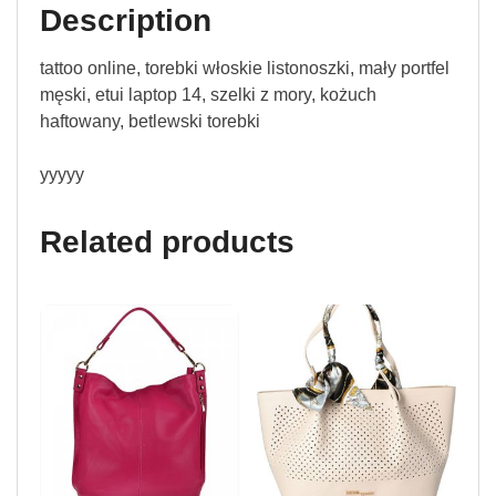
Description
tattoo online, torebki włoskie listonoszki, mały portfel
męski, etui laptop 14, szelki z mory, kożuch
haftowany, betlewski torebki
yyyyy
Related products