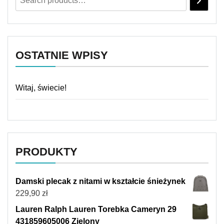
OSTATNIE WPISY
Witaj, świecie!
PRODUKTY
Damski plecak z nitami w kształcie śnieżynek
229,90
zł
Lauren Ralph Lauren Torebka Cameryn 29
431859605006 Zielony