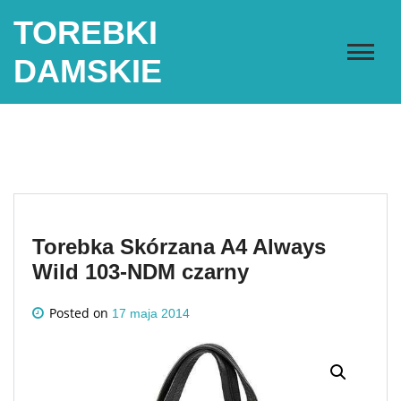
Skip
TOREBKI
to
content
DAMSKIE
Torebka Skórzana A4 Always
Wild 103-NDM czarny
Posted on
17 maja 2014