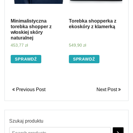
Minimalistyczna
Torebka shopperka z
torebka shopper z
ekoskóry z klamerką
włoskiej skóry
naturalnej
453,77
zł
549,90
zł
SPRAWDŹ
SPRAWDŹ
Previous Post
Next Post
Szukaj produktu