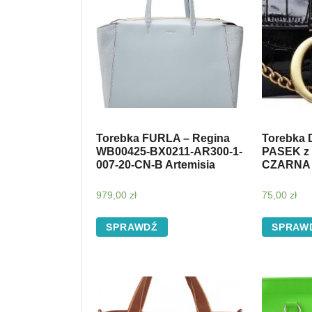
Torebka FURLA – Regina
Torebka 
WB00425-BX0211-AR300-1-
PASEK z
007-20-CN-B Artemisia
CZARNA
979,00
zł
75,00
zł
SPRAWDŹ
SPRAW