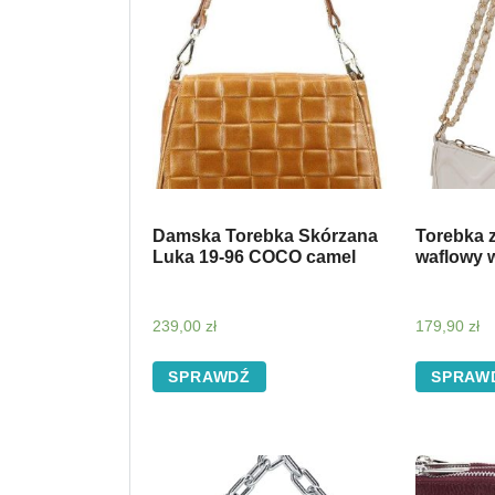
Damska Torebka Skórzana
Torebka 
Luka 19-96 COCO camel
waflowy 
239,00
zł
179,90
zł
SPRAWDŹ
SPRAW