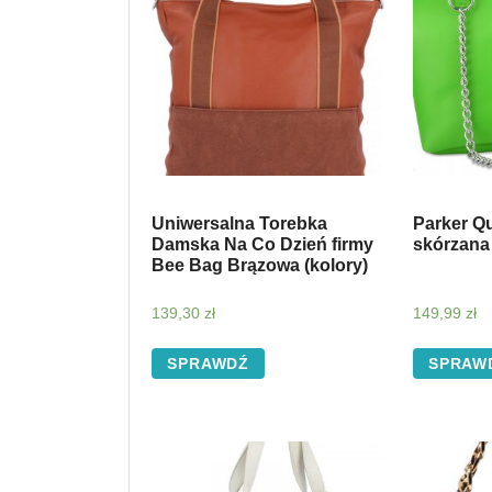
Uniwersalna Torebka
Parker Qu
Damska Na Co Dzień firmy
skórzana 
Bee Bag Brązowa (kolory)
139,30
zł
149,99
zł
SPRAWDŹ
SPRAW