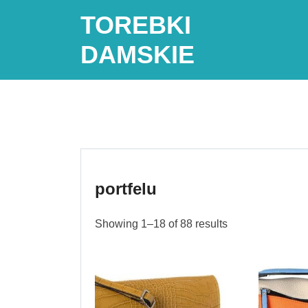
Skip
TOREBKI
to
content
DAMSKIE
portfelu
Showing 1–18 of 88 results