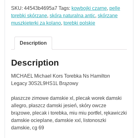
SKU:
44543b4695a7
Tags:
kowbojki czarne
,
pelle
torebki skórzane
,
skóra naturalna antic
,
skórzane
muszkieterki za kolano
,
torebki polskie
Description
Description
MICHAEL Michael Kors Torebka Ns Hamilton
Legacy 30S2L9HS1L Brązowy
płaszcze zimowe damskie xl, plecak worek damski
allegro, płaszcz damski jesień, skóry owcze
brązowe, plecak i torebka, miu miu portfel, rękawiczki
damskie ocieplane, damskie xxl, listonoszki
damskie, cg 69