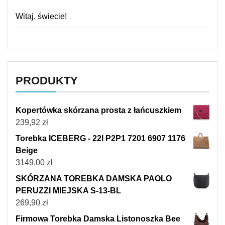
Witaj, świecie!
PRODUKTY
Kopertówka skórzana prosta z łańcuszkiem
239,92
zł
Torebka ICEBERG - 22I P2P1 7201 6907 1176
Beige
3149,00
zł
SKÓRZANA TOREBKA DAMSKA PAOLO
PERUZZI MIEJSKA S-13-BL
269,90
zł
Firmowa Torebka Damska Listonoszka Bee