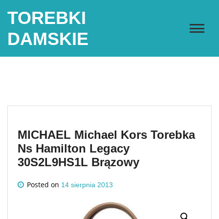
Skip
TOREBKI
to
content
DAMSKIE
MICHAEL Michael Kors Torebka
Ns Hamilton Legacy
30S2L9HS1L Brązowy
Posted on
14 sierpnia 2013