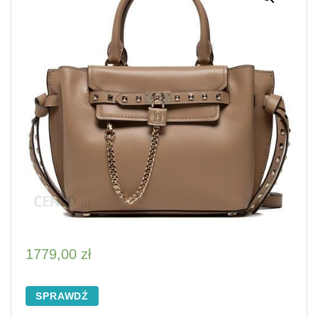
1779,00
zł
SPRAWDŹ