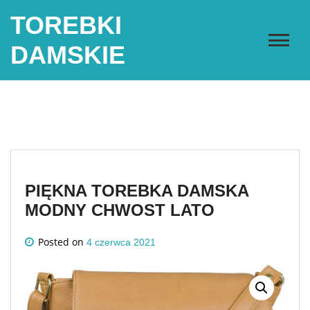
Skip
TOREBKI
to
content
DAMSKIE
PIĘKNA TOREBKA DAMSKA
MODNY CHWOST LATO
Posted on
4 czerwca 2021