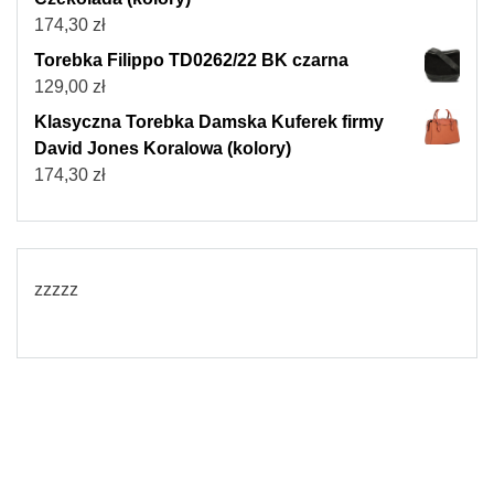
174,30
zł
Torebka Filippo TD0262/22 BK czarna
129,00
zł
Klasyczna Torebka Damska Kuferek firmy
David Jones Koralowa (kolory)
174,30
zł
zzzzz