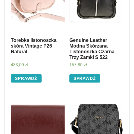
Torebka listonoszka
Genuine Leather
skóra Vintage P26
Modna Skórzana
Natural
Listonoszka Czarna
Trzy Zamki S 522
433,00
zł
157,80
zł
SPRAWDŹ
SPRAWDŹ