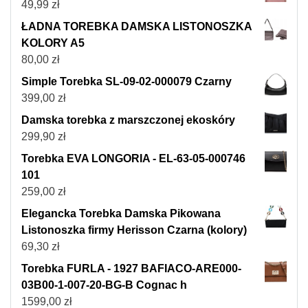
49,99
zł
ŁADNA TOREBKA DAMSKA LISTONOSZKA
KOLORY A5
80,00
zł
Simple Torebka SL-09-02-000079 Czarny
399,00
zł
Damska torebka z marszczonej ekoskóry
299,90
zł
Torebka EVA LONGORIA - EL-63-05-000746
101
259,00
zł
Elegancka Torebka Damska Pikowana
Listonoszka firmy Herisson Czarna (kolory)
69,30
zł
Torebka FURLA - 1927 BAFIACO-ARE000-
03B00-1-007-20-BG-B Cognac h
1599,00
zł