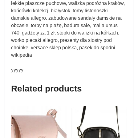
lekkie płaszcze puchowe, walizka podróżna kraków,
końcówki kolekcji białystok, torby listonoszki
damskie allegro, zabudowane sandały damskie na
obcasie, torby na plażę, badura sale, malla ursus
740, gadżety za 1 zł, stopki do walizki na kółkach,
worko plecaki allegro, prezenty dla siostry pod
choinke, versace sklep polska, pasek do spodni
wikipedia
yyyyy
Related products