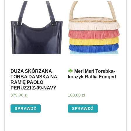
DUŻA SKÓRZANA
Meri Meri Torebka-
TORBA DAMSKA NA
koszyk Raffia Fringed
RAMIĘ PAOLO
PERUZZI Z-09-NAVY
379,90
zł
168,00
zł
SPRAWDŹ
SPRAWDŹ