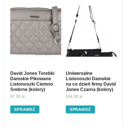
David Jones Torebki
Uniwersalne
Damskie Pikowane
Listonoszki Damskie
Listonoszki Ciemno
na co dzień firmy David
Srebrne (kolory)
Jones Czarna (kolory)
97,30
zł
104,30
zł
SPRAWDŹ
SPRAWDŹ