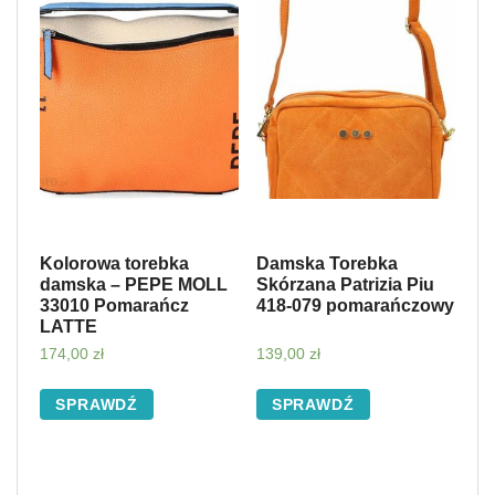
Kolorowa torebka
Damska Torebka
damska – PEPE MOLL
Skórzana Patrizia Piu
33010 Pomarańcz
418-079 pomarańczowy
LATTE
174,00
zł
139,00
zł
SPRAWDŹ
SPRAWDŹ