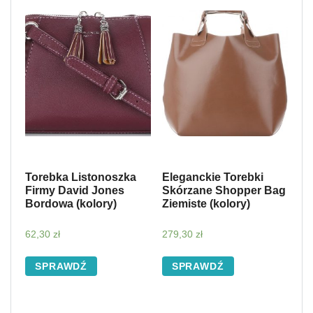
Torebka Listonoszka
Eleganckie Torebki
Firmy David Jones
Skórzane Shopper Bag
Bordowa (kolory)
Ziemiste (kolory)
62,30
zł
279,30
zł
SPRAWDŹ
SPRAWDŹ