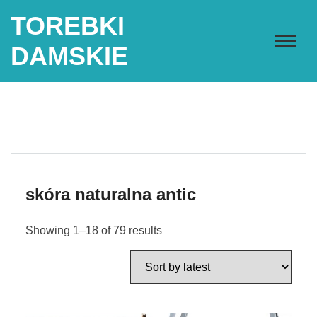
Skip
TOREBKI
to
content
DAMSKIE
skóra naturalna antic
Showing 1–18 of 79 results