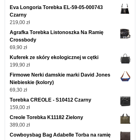
Eva Longoria Torebka EL-59-05-000743
Czarny
219,00
zł
Agrafka Torebka Listonoszka Na Ramię
Crossbody
69,90
zł
Kuferek ze skóry ekologicznej w cętki
199,90
zł
Firmowe Nerki damskie marki David Jones
Niebieskie (kolory)
69,30
zł
Torebka CREOLE - S10412 Czarny
159,00
zł
Creole Torebka K11182 Zielony
389,00
zł
Cowboysbag Bag Adabelle Torba na ramię