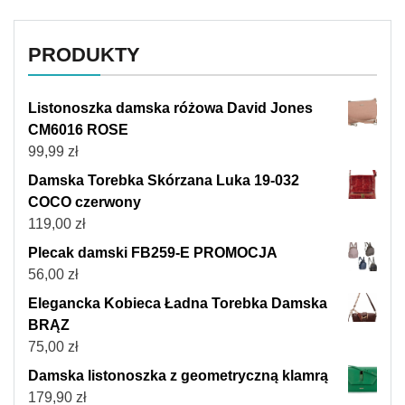
PRODUKTY
Listonoszka damska różowa David Jones
CM6016 ROSE
99,99
zł
Damska Torebka Skórzana Luka 19-032
COCO czerwony
119,00
zł
Plecak damski FB259-E PROMOCJA
56,00
zł
Elegancka Kobieca Ładna Torebka Damska
BRĄZ
75,00
zł
Damska listonoszka z geometryczną klamrą
179,90
zł