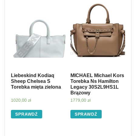
Liebeskind Kodiaq
MICHAEL Michael Kors
Sheep Chelsea S
Torebka Ns Hamilton
Torebka mięta zielona
Legacy 30S2L9HS1L
Brązowy
1020,00
zł
1779,00
zł
SPRAWDŹ
SPRAWDŹ