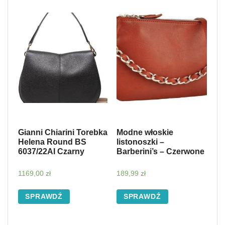
Gianni Chiarini Torebka
Modne włoskie
Helena Round BS
listonoszki –
6037/22AI Czarny
Barberini’s – Czerwone
1169,00
zł
189,99
zł
SPRAWDŹ
SPRAWDŹ