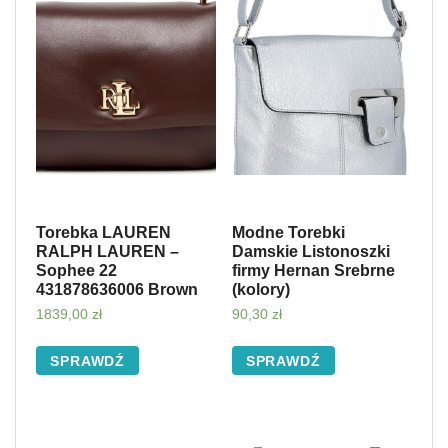
Torebka LAUREN
Modne Torebki
RALPH LAUREN –
Damskie Listonoszki
Sophee 22
firmy Hernan Srebrne
431878636006 Brown
(kolory)
1839,00
zł
90,30
zł
SPRAWDŹ
SPRAWDŹ