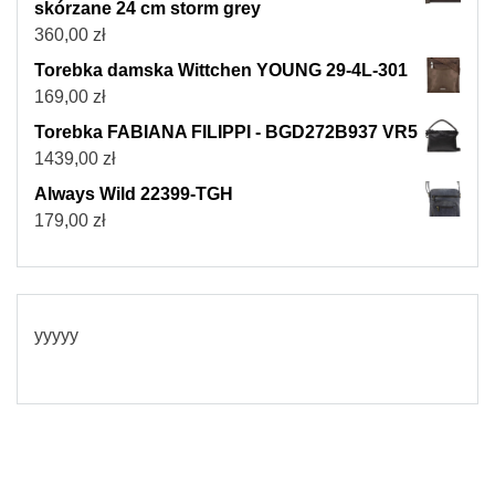
skórzane 24 cm storm grey
360,00
zł
Torebka damska Wittchen YOUNG 29-4L-301
169,00
zł
Torebka FABIANA FILIPPI - BGD272B937 VR5
1439,00
zł
Always Wild 22399-TGH
179,00
zł
yyyyy