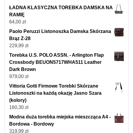
ŁADNA KLASYCZNA TOREBKA DAMSKA NA
RAMIĘ
64,00
zł
Paolo Peruzzi Listonoszka Damska Skórzana
Brąz Z-28
229,99
zł
Torebka U.S. POLO ASSN. - Arlington Flap
Crossbody BEUON5717WHA511 Leather
Dark Brown
979,00
zł
Vittoria Gotti Firmowe Torebki Skórzane
Listonoszki na każdą okazję Jasno Szara
(kolory)
160,30
zł
Modna duża torebka miejska mieszcząca A4 -
Bordowa - Bordowy
319,99
zł