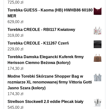
725,00
zł
Torebka GUESS - Kaoma (HB) HWHB86 60180
MER
629,00
zł
Torebka CREOLE - RBI117 Kwiatowy
319,00
zł
Torebka CREOLE - K11267 Czerń
229,00
zł
Torebka Damska Elegancki Kuferek firmy
Herisson Ciemno Beżowa (kolory)
174,30
zł
Modne Torebki Skórzane Shopper Bag w
rozmiarze XL renomowanej firmy Vittoria Gotti
Jasno Szara (kolory)
174,30
zł
Strellson Stockwell 2.0 eddie Plecak biały
545,00
zł