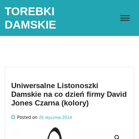
Skip
TOREBKI
to
content
DAMSKIE
Uniwersalne Listonoszki
Damskie na co dzień firmy David
Jones Czarna (kolory)
Posted on
26 stycznia 2014