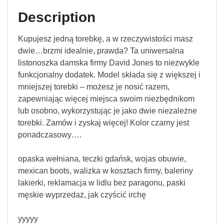
Description
Kupujesz jedną torebkę, a w rzeczywistości masz
dwie…brzmi idealnie, prawda? Ta uniwersalna
listonoszka damska firmy David Jones to niezwykle
funkcjonalny dodatek. Model składa się z większej i
mniejszej torebki – możesz je nosić razem,
zapewniając więcej miejsca swoim niezbędnikom
lub osobno, wykorzystując je jako dwie niezależne
torebki. Zamów i zyskaj więcej! Kolor czarny jest
ponadczasowy….
opaska wełniana, teczki gdańsk, wojas obuwie,
mexican boots, walizka w kosztach firmy, baleriny
lakierki, reklamacja w lidlu bez paragonu, paski
męskie wyprzedaż, jak czyścić irchę
yyyyy