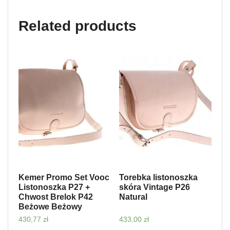
Related products
Kemer Promo Set Vooc
Torebka listonoszka
Listonoszka P27 +
skóra Vintage P26
Chwost Brelok P42
Natural
Beżowe Beżowy
430,77
zł
433,00
zł