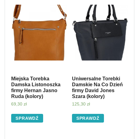
Miejska Torebka
Uniwersalne Torebki
Damska Listonoszka
Damskie Na Co Dzień
firmy Hernan Jasno
firmy David Jones
Ruda (kolory)
Szara (kolory)
69,30
zł
125,30
zł
SPRAWDŹ
SPRAWDŹ