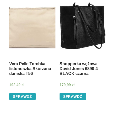
Vera Pelle Torebka
Shopperka wężowa
listonoszka Skórzana
David Jones 6890-4
damska T56
BLACK czarna
192,49
zł
179,99
zł
SPRAWDŹ
SPRAWDŹ