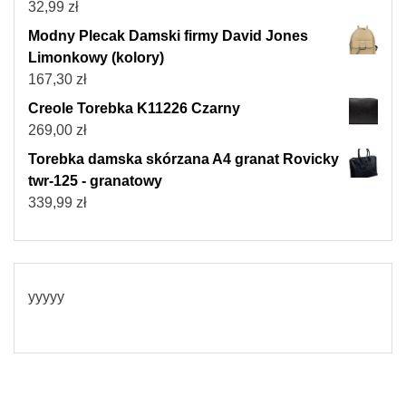
32,99
zł
Modny Plecak Damski firmy David Jones
Limonkowy (kolory)
167,30
zł
Creole Torebka K11226 Czarny
269,00
zł
Torebka damska skórzana A4 granat Rovicky
twr-125 - granatowy
339,99
zł
yyyyy