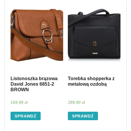
Listonoszka brązowa
Torebka shopperka z
David Jones 6851-2
metalową ozdobą
BROWN
169,99
zł
289,90
zł
SPRAWDŹ
SPRAWDŹ