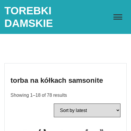
Skip
TOREBKI
to
content
DAMSKIE
torba na kółkach samsonite
Showing 1–18 of 78 results