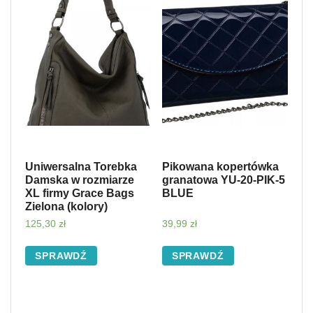
Uniwersalna Torebka
Pikowana kopertówka
Damska w rozmiarze
granatowa YU-20-PIK-5
XL firmy Grace Bags
BLUE
Zielona (kolory)
125,30
zł
39,99
zł
SPRAWDŹ
SPRAWDŹ