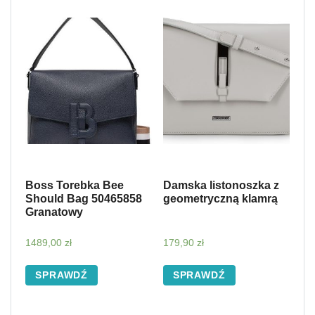
Boss Torebka Bee
Damska listonoszka z
Should Bag 50465858
geometryczną klamrą
Granatowy
1489,00
zł
179,90
zł
SPRAWDŹ
SPRAWDŹ