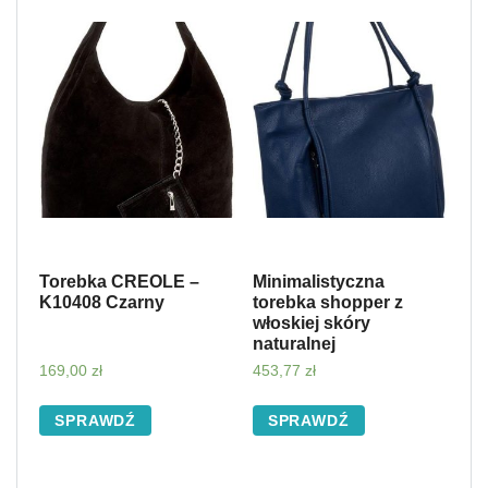
Torebka CREOLE –
Minimalistyczna
K10408 Czarny
torebka shopper z
włoskiej skóry
naturalnej
169,00
zł
453,77
zł
SPRAWDŹ
SPRAWDŹ