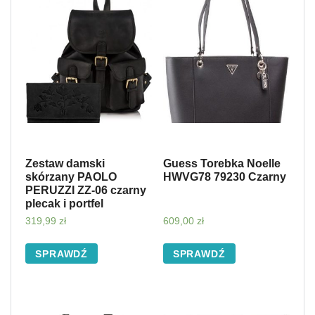
Zestaw damski
Guess Torebka Noelle
skórzany PAOLO
HWVG78 79230 Czarny
PERUZZI ZZ-06 czarny
plecak i portfel
319,99
zł
609,00
zł
SPRAWDŹ
SPRAWDŹ