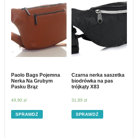
Paolo Bags Pojemna
Czarna nerka saszetka
Nerka Na Grubym
biodrówka na pas
Pasku Brąz
trójkąty X83
49,90
zł
31,89
zł
SPRAWDŹ
SPRAWDŹ