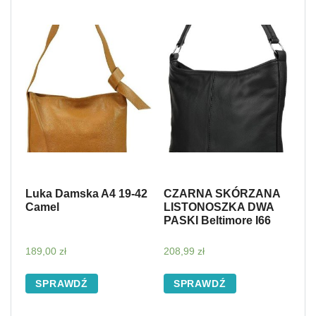
Luka Damska A4 19-42
CZARNA SKÓRZANA
Camel
LISTONOSZKA DWA
PASKI Beltimore I66
189,00
zł
208,99
zł
SPRAWDŹ
SPRAWDŹ