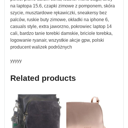
na laptopa 15.6, czapki zimowe z pomponem, skóra
szycie, musztardowe rękawiczki, sneakersy bez
palców, ruskie buty zimowe, okładki na iphone 6,
casuals style, extra jaworzno, pokrowiec laptop 14
cali, bardzo tanie torebki damskie, briciole torebka,
logowanie ryanair, wszystkie akcje gpw, polski
producent walizek podróżnych
yyyyy
Related products