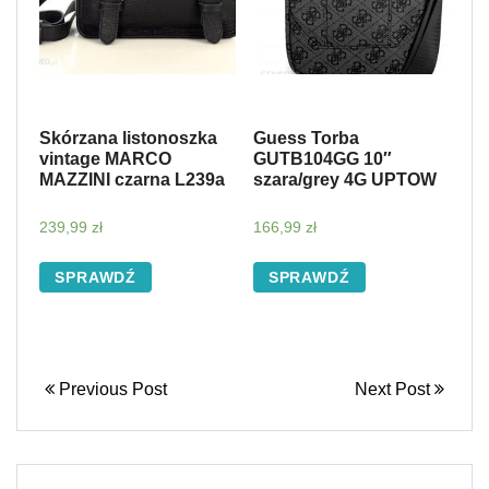
Skórzana listonoszka
Guess Torba
vintage MARCO
GUTB104GG 10″
MAZZINI czarna L239a
szara/grey 4G UPTOW
239,99
zł
166,99
zł
SPRAWDŹ
SPRAWDŹ
Previous Post
Next Post