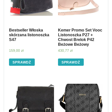
Bestseller Włoska
Kemer Promo Set Vooc
skórzana listonoszka
Listonoszka P27 +
S47
Chwost Brelok P42
Beżowe Beżowy
159,00
zł
430,77
zł
SPRAWDŹ
SPRAWDŹ