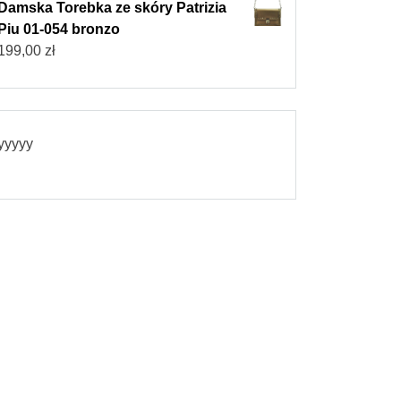
Damska Torebka ze skóry Patrizia
Piu 01-054 bronzo
199,00
zł
yyyyy