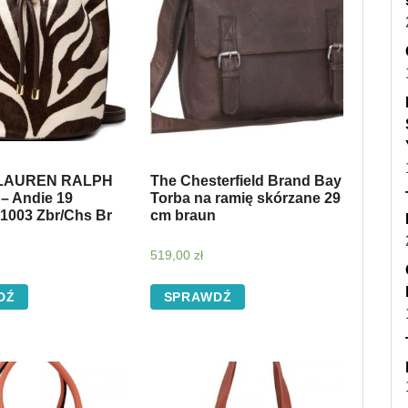
 LAUREN RALPH
The Chesterfield Brand Bay
 Andie 19
Torba na ramię skórzane 29
1003 Zbr/Chs Br
cm braun
519,00
zł
DŹ
SPRAWDŹ