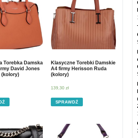
a Torebka Damska
Klasyczne Torebki Damskie
firmy David Jones
A4 firmy Herisson Ruda
(kolory)
(kolory)
139,30
zł
DŹ
SPRAWDŹ