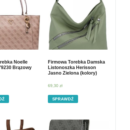
rebka Noelle
Firmowa Torebka Damska
79230 Brązowy
Listonoszka Herisson
Jasno Zielona (kolory)
69,30
zł
DŹ
SPRAWDŹ