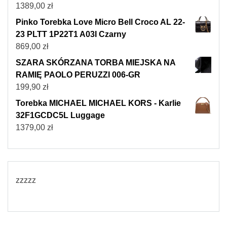
1389,00
zł
Pinko Torebka Love Micro Bell Croco AL 22-
23 PLTT 1P22T1 A03I Czarny
869,00
zł
SZARA SKÓRZANA TORBA MIEJSKA NA
RAMIĘ PAOLO PERUZZI 006-GR
199,90
zł
Torebka MICHAEL MICHAEL KORS - Karlie
32F1GCDC5L Luggage
1379,00
zł
zzzzz