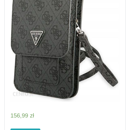
156,99
zł