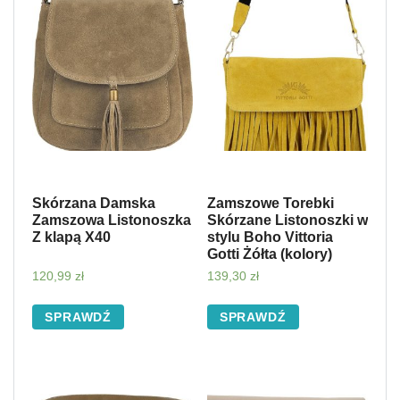
Skórzana Damska
Zamszowe Torebki
Zamszowa Listonoszka
Skórzane Listonoszki w
Z klapą X40
stylu Boho Vittoria
Gotti Żółta (kolory)
120,99
zł
139,30
zł
SPRAWDŹ
SPRAWDŹ