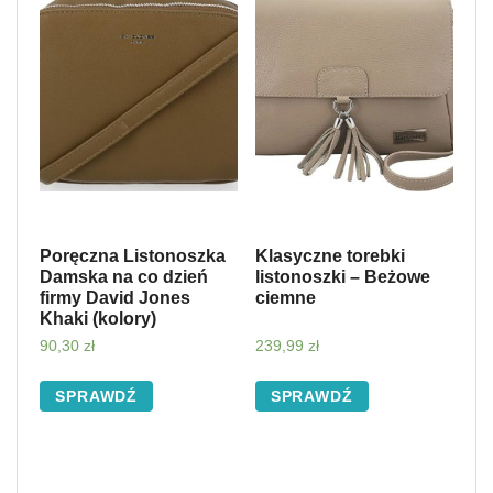
Poręczna Listonoszka
Klasyczne torebki
Damska na co dzień
listonoszki – Beżowe
firmy David Jones
ciemne
Khaki (kolory)
90,30
zł
239,99
zł
SPRAWDŹ
SPRAWDŹ