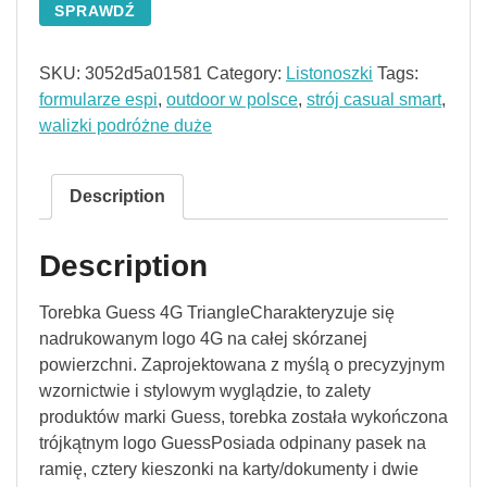
SPRAWDŹ
SKU:
3052d5a01581
Category:
Listonoszki
Tags:
formularze espi
,
outdoor w polsce
,
strój casual smart
,
walizki podróżne duże
Description
Description
Torebka Guess 4G TriangleCharakteryzuje się
nadrukowanym logo 4G na całej skórzanej
powierzchni. Zaprojektowana z myślą o precyzyjnym
wzornictwie i stylowym wyglądzie, to zalety
produktów marki Guess, torebka została wykończona
trójkątnym logo GuessPosiada odpinany pasek na
ramię, cztery kieszonki na karty/dokumenty i dwie