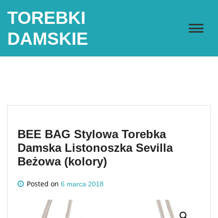
Skip
TOREBKI
to
content
DAMSKIE
BEE BAG Stylowa Torebka
Damska Listonoszka Sevilla
Beżowa (kolory)
Posted on
6 marca 2018