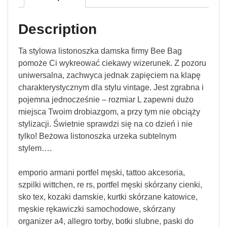
Description
Ta stylowa listonoszka damska firmy Bee Bag
pomoże Ci wykreować ciekawy wizerunek. Z pozoru
uniwersalna, zachwyca jednak zapięciem na klapę
charakterystycznym dla stylu vintage. Jest zgrabna i
pojemna jednocześnie – rozmiar L zapewni dużo
miejsca Twoim drobiazgom, a przy tym nie obciąży
stylizacji. Świetnie sprawdzi się na co dzień i nie
tylko! Beżowa listonoszka urzeka subtelnym
stylem….
emporio armani portfel męski, tattoo akcesoria,
szpilki wittchen, re rs, portfel męski skórzany cienki,
sko tex, kozaki damskie, kurtki skórzane katowice,
męskie rękawiczki samochodowe, skórzany
organizer a4, allegro torby, botki slubne, paski do