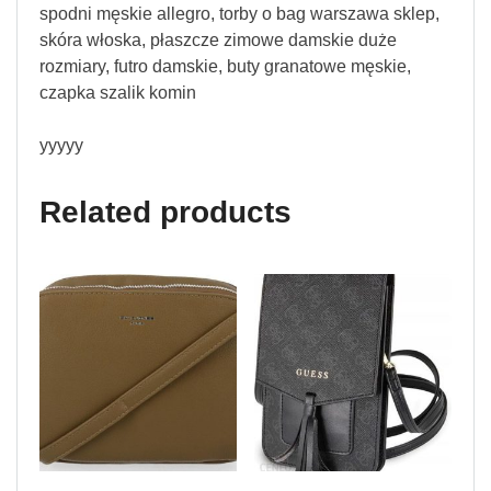
spodni męskie allegro, torby o bag warszawa sklep,
skóra włoska, płaszcze zimowe damskie duże
rozmiary, futro damskie, buty granatowe męskie,
czapka szalik komin
yyyyy
Related products