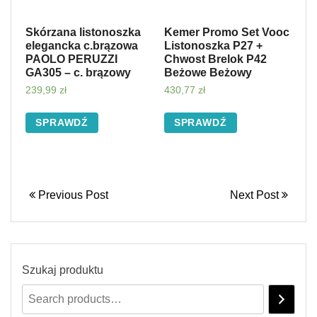
Skórzana listonoszka
Kemer Promo Set Vooc
elegancka c.brązowa
Listonoszka P27 +
PAOLO PERUZZI
Chwost Brelok P42
GA305 – c. brązowy
Beżowe Beżowy
239,99
zł
430,77
zł
SPRAWDŹ
SPRAWDŹ
Previous Post
Next Post
Szukaj produktu