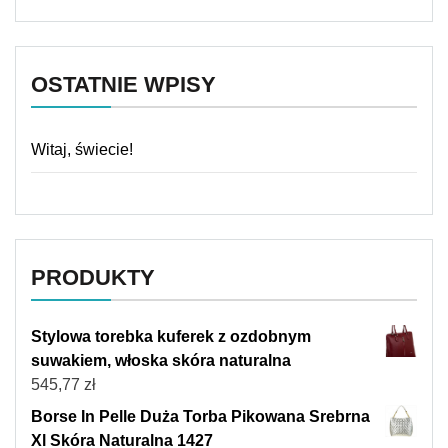
OSTATNIE WPISY
Witaj, świecie!
PRODUKTY
Stylowa torebka kuferek z ozdobnym
suwakiem, włoska skóra naturalna
545,77
zł
Borse In Pelle Duża Torba Pikowana Srebrna
Xl Skóra Naturalna 1427