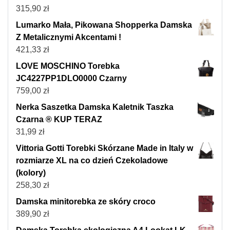
315,90
zł
Lumarko Mała, Pikowana Shopperka Damska
Z Metalicznymi Akcentami !
421,33
zł
LOVE MOSCHINO Torebka
JC4227PP1DLO0000 Czarny
759,00
zł
Nerka Saszetka Damska Kaletnik Taszka
Czarna ® KUP TERAZ
31,99
zł
Vittoria Gotti Torebki Skórzane Made in Italy w
rozmiarze XL na co dzień Czekoladowe
(kolory)
258,30
zł
Damska minitorebka ze skóry croco
389,90
zł