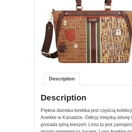
Description
Description
Piękna damska torebka jest częścią kolekc
Anekke w Kanadzie. Odkryj miejską stronę K
posiada tylną kieszeń. Linia ta jest zainsp
miasta promieniują życiem. Logo Anekke sta