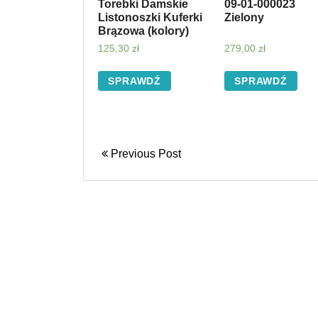
Torebki Damskie
09-01-000023
Listonoszki Kuferki
Zielony
Brązowa (kolory)
125,30
zł
279,00
zł
SPRAWDŹ
SPRAWDŹ
Previous Post