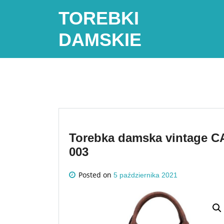
Skip
TOREBKI
to
content
DAMSKIE
Torebka damska vintage 
003
Posted on
5 października 2021