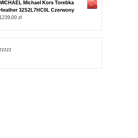
MICHAEL Michael Kors Torebka
Heather 32S2L7HC0L Czerwony
1239,00
zł
zzzzz