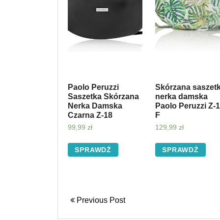
Paolo Peruzzi
Skórzana saszet
Saszetka Skórzana
nerka damska
Nerka Damska
Paolo Peruzzi Z-1
Czarna Z-18
F
99,99
zł
129,99
zł
SPRAWDŹ
SPRAWDŹ
Previous Post