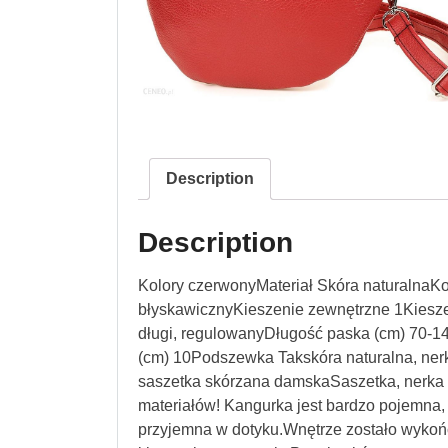
Description
Description
Kolory czerwonyMateriał Skóra naturalnaK
błyskawicznyKieszenie zewnętrzne 1Kiesz
długi, regulowanyDługość paska (cm) 70-
(cm) 10Podszewka Takskóra naturalna, ner
saszetka skórzana damskaSaszetka, nerka 
materiałów! Kangurka jest bardzo pojemna, s
przyjemna w dotyku.Wnętrze zostało wykoń