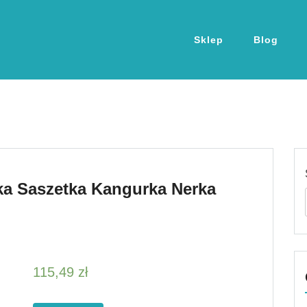
Sklep
Blog
ka Saszetka Kangurka Nerka
115,49
zł