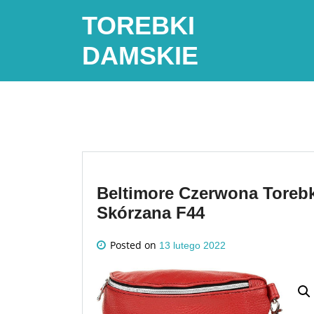
Skip
TOREBKI
to
content
DAMSKIE
Beltimore Czerwona Toreb
Skórzana F44
Posted on
13 lutego 2022