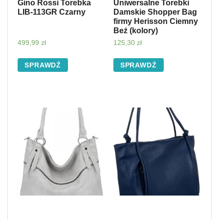
Gino Rossi Torebka
Uniwersalne Torebki
LIB-113GR Czarny
Damskie Shopper Bag
firmy Herisson Ciemny
Beż (kolory)
499,99
zł
125,30
zł
SPRAWDŹ
SPRAWDŹ