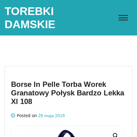
Skip
TOREBKI
to
content
DAMSKIE
Borse In Pelle Torba Worek
Granatowy Połysk Bardzo Lekka
Xl 108
Posted on
28 maja 2018