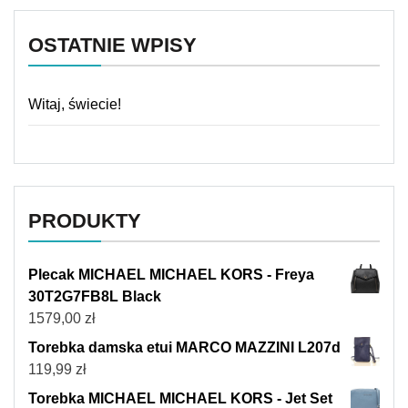
OSTATNIE WPISY
Witaj, świecie!
PRODUKTY
Plecak MICHAEL MICHAEL KORS - Freya
30T2G7FB8L Black
1579,00
zł
Torebka damska etui MARCO MAZZINI L207d
119,99
zł
Torebka MICHAEL MICHAEL KORS - Jet Set