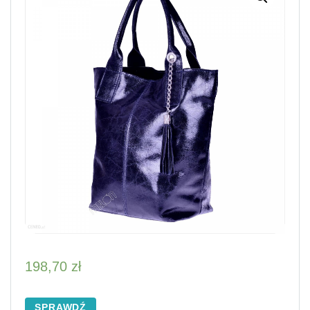
198,70
zł
SPRAWDŹ