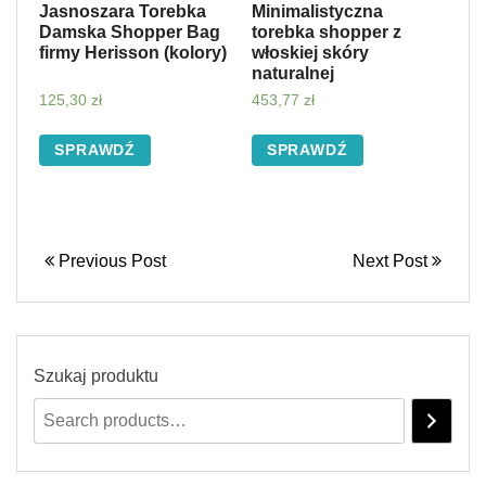
Jasnoszara Torebka
Minimalistyczna
Damska Shopper Bag
torebka shopper z
firmy Herisson (kolory)
włoskiej skóry
naturalnej
125,30
zł
453,77
zł
SPRAWDŹ
SPRAWDŹ
Previous Post
Next Post
Szukaj produktu