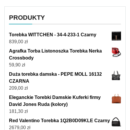
PRODUKTY
Torebka WITTCHEN - 34-4-233-1 Czarny
839,00
zł
Agrafka Torba Listonoszka Torebka Nerka
Crossbody
59,90
zł
Duża torebka damska - PEPE MOLL 16132
CZARNA
209,00
zł
Eleganckie Torebki Damskie Kuferki firmy
David Jones Ruda (kolory)
181,30
zł
Red Valentino Torebka 1Q2B0D09KLE Czarny
2679,00
zł