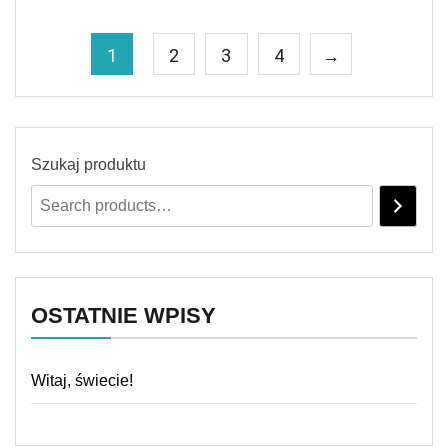
1
2
3
4
→
Szukaj produktu
OSTATNIE WPISY
Witaj, świecie!