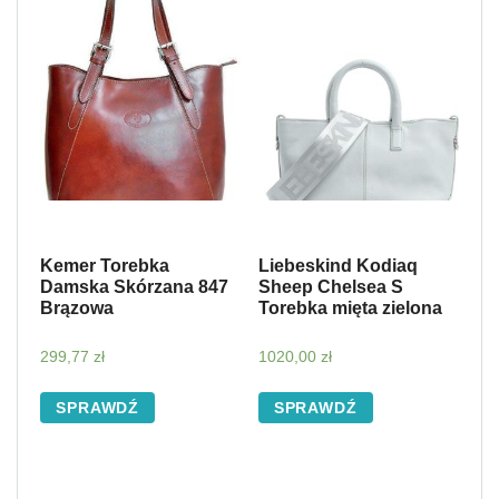
Kemer Torebka
Liebeskind Kodiaq
Damska Skórzana 847
Sheep Chelsea S
Brązowa
Torebka mięta zielona
299,77
zł
1020,00
zł
SPRAWDŹ
SPRAWDŹ