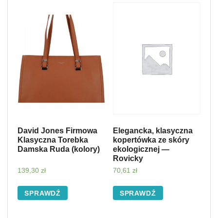
David Jones Firmowa
Elegancka, klasyczna
Klasyczna Torebka
kopertówka ze skóry
Damska Ruda (kolory)
ekologicznej —
Rovicky
139,30
zł
70,61
zł
SPRAWDŹ
SPRAWDŹ