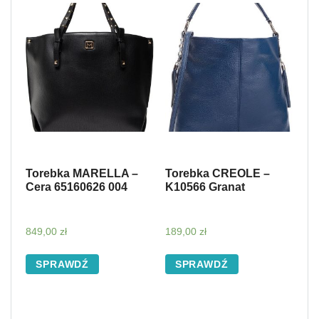
Torebka MARELLA –
Torebka CREOLE –
Cera 65160626 004
K10566 Granat
849,00
zł
189,00
zł
SPRAWDŹ
SPRAWDŹ