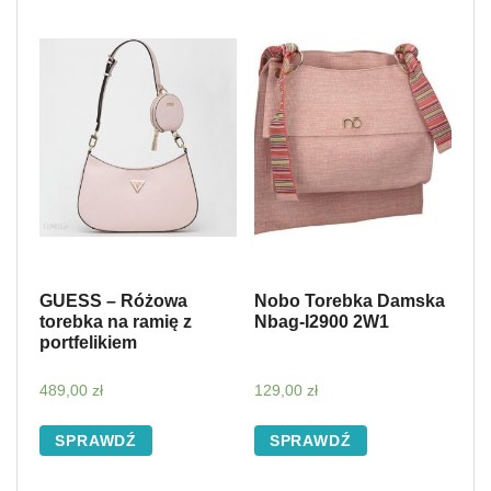
GUESS – Różowa
Nobo Torebka Damska
torebka na ramię z
Nbag-I2900 2W1
portfelikiem
489,00
zł
129,00
zł
SPRAWDŹ
SPRAWDŹ