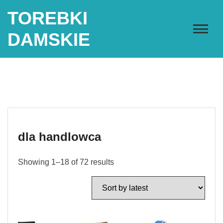
Skip
TOREBKI
to
content
DAMSKIE
dla handlowca
Showing 1–18 of 72 results