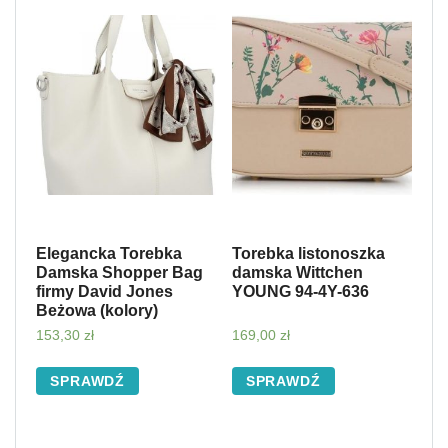
Elegancka Torebka
Torebka listonoszka
Damska Shopper Bag
damska Wittchen
firmy David Jones
YOUNG 94-4Y-636
Beżowa (kolory)
153,30
zł
169,00
zł
SPRAWDŹ
SPRAWDŹ