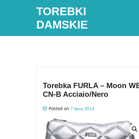
Skip
TOREBKI
to
content
DAMSKIE
Torebka FURLA – Moon WB
CN-B Acciaio/Nero
Posted on
7 lipca 2014