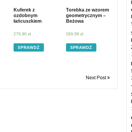
Kuferek z
Torebka ze wzorem
ozdobnym
geometrycznym –
łańcuszkiem
Beżowa
279,90
zł
269,99
zł
SPRAWDŹ
SPRAWDŹ
Next Post