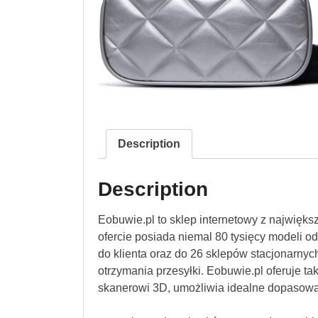
Description
Description
Eobuwie.pl to sklep internetowy z najwięk
ofercie posiada niemal 80 tysięcy modeli 
do klienta oraz do 26 sklepów stacjonarnych
otrzymania przesyłki. Eobuwie.pl oferuje ta
skanerowi 3D, umożliwia idealne dopasowa