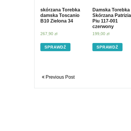
skórzana Torebka
Damska Torebka
damska Toscanio
Skórzana Patrizia
B10 Zielona 34
Piu 117-001
czerwony
267,90
zł
199,00
zł
SPRAWDŹ
SPRAWDŹ
Previous Post