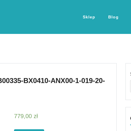
Sklep
Blog
00335-BX0410-ANX00-1-019-20-
779,00
zł