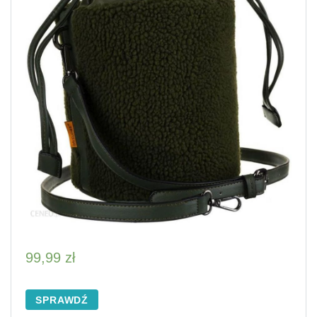
99,99
zł
SPRAWDŹ