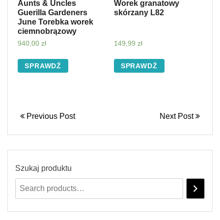
Aunts & Uncles
Worek granatowy
Guerilla Gardeners
skórzany L82
June Torebka worek
ciemnobrązowy
940,00
zł
149,99
zł
SPRAWDŹ
SPRAWDŹ
Previous Post
Next Post
Szukaj produktu