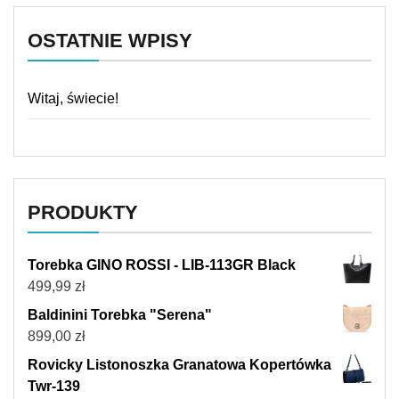
OSTATNIE WPISY
Witaj, świecie!
PRODUKTY
Torebka GINO ROSSI - LIB-113GR Black
499,99
zł
Baldinini Torebka "Serena"
899,00
zł
Rovicky Listonoszka Granatowa Kopertówka
Twr-139