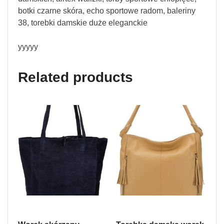
botki czarne skóra, echo sportowe radom, baleriny
38, torebki damskie duże eleganckie
yyyyy
Related products