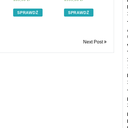
SPRAWDŹ
SPRAWDŹ
Next Post