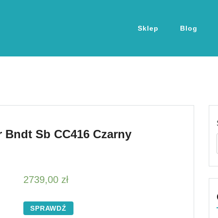
Sklep
Blog
r Bndt Sb CC416 Czarny
2739,00
zł
SPRAWDŹ