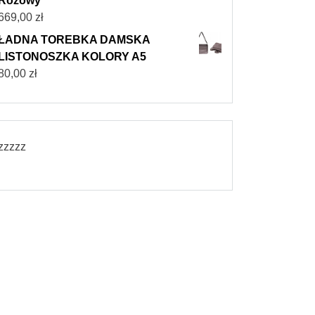
Różowy
669,00
zł
ŁADNA TOREBKA DAMSKA
LISTONOSZKA KOLORY A5
80,00
zł
zzzzz