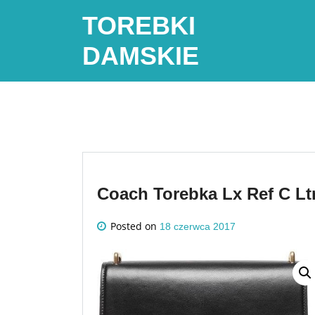
Skip
TOREBKI
to
content
DAMSKIE
Coach Torebka Lx Ref C Lt
Posted on
18 czerwca 2017