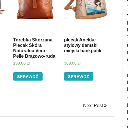
Torebka Skórzana
plecak Anekke
Plecak Skóra
stylowy damski
Naturalna Vera
miejski backpack
Pelle Brązowo-ruda
199,00
zł
309,00
zł
SPRAWDŹ
SPRAWDŹ
Next Post