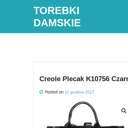
Skip
TOREBKI
to
content
DAMSKIE
Creole Plecak K10756 Czar
Posted on
11 grudnia 2017