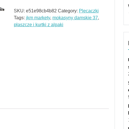
SKU:
e51e98cb4b82
Category:
Plecaczki
Tags:
jkm markety
,
mokasyny damskie 37
,
płaszcze i kurtki z alpaki