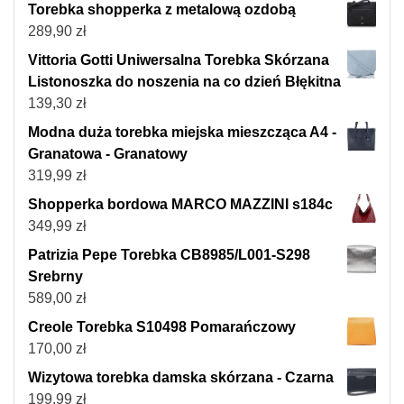
Torebka shopperka z metalową ozdobą
289,90
zł
Vittoria Gotti Uniwersalna Torebka Skórzana
Listonoszka do noszenia na co dzień Błękitna
139,30
zł
Modna duża torebka miejska mieszcząca A4 -
Granatowa - Granatowy
319,99
zł
Shopperka bordowa MARCO MAZZINI s184c
349,99
zł
Patrizia Pepe Torebka CB8985/L001-S298
Srebrny
589,00
zł
Creole Torebka S10498 Pomarańczowy
170,00
zł
Wizytowa torebka damska skórzana - Czarna
199,99
zł