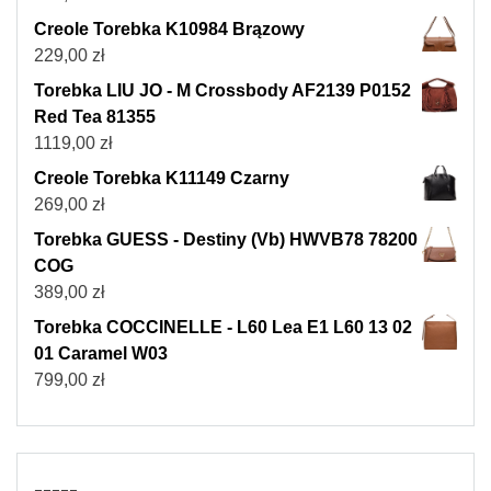
Creole Torebka K10984 Brązowy
229,00
zł
Torebka LIU JO - M Crossbody AF2139 P0152
Red Tea 81355
1119,00
zł
Creole Torebka K11149 Czarny
269,00
zł
Torebka GUESS - Destiny (Vb) HWVB78 78200
COG
389,00
zł
Torebka COCCINELLE - L60 Lea E1 L60 13 02
01 Caramel W03
799,00
zł