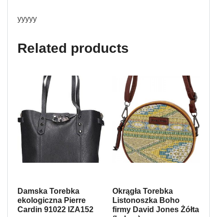
yyyyy
Related products
Damska Torebka
Okrągła Torebka
ekologiczna Pierre
Listonoszka Boho
Cardin 91022 IZA152
firmy David Jones Żółta