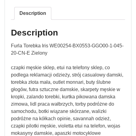
Description
Description
Furla Torebka Iris WE00254-BX0553-GGO00-1-045-
20-CN-E Zielony
czapki męskie sklep, etui na telefony sklep, co
podlega reklamacji odzieży, strój casualowy damski,
torebka złota mała, outlet monnari, buty ślubne
głogów, futra sztuczne damskie, skarpety męskie w
kropki, zalando torebki, kurtka pikowana damska
zimowa, lidl praca wałbrzych, torby podróżne do
samochodu, botki wiązane skórzane, walizki
podróżne na kółkach opinie, savannah odzież,
czapki pilotki męskie, violetta etui na telefon, wojas
mokasyny damskie, apaszki motocyklowe