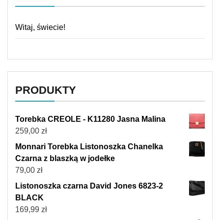
Witaj, świecie!
PRODUKTY
Torebka CREOLE - K11280 Jasna Malina
259,00
zł
Monnari Torebka Listonoszka Chanelka
Czarna z blaszką w jodełke
79,00
zł
Listonoszka czarna David Jones 6823-2
BLACK
169,99
zł