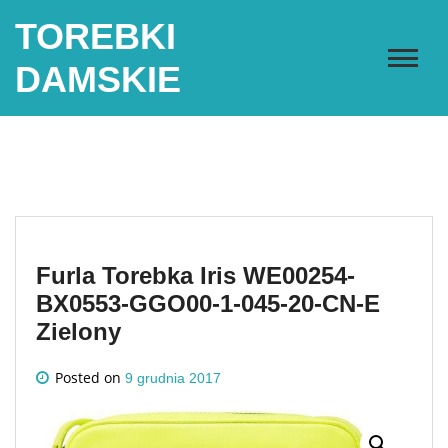
Skip
TOREBKI
to
content
DAMSKIE
Furla Torebka Iris WE00254-
BX0553-GGO00-1-045-20-CN-E
Zielony
Posted on
9 grudnia 2017