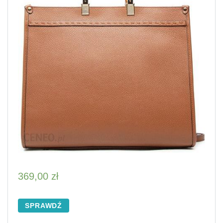
369,00
zł
SPRAWDŹ