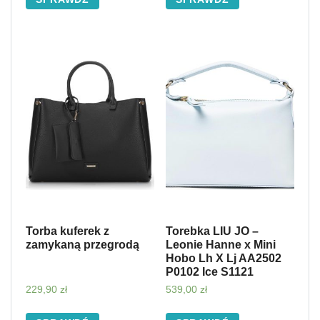
Torba kuferek z
Torebka LIU JO –
zamykaną przegrodą
Leonie Hanne x Mini
Hobo Lh X Lj AA2502
P0102 Ice S1121
229,90
zł
539,00
zł