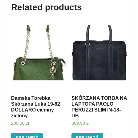
Related products
Damska Torebka
SKÓRZANA TORBA NA
Skórzana Luka 19-62
LAPTOPA PAOLO
DOLLARO ciemny
PERUZZI SLIM IN-18-
zielony
DB
209,00
zł
359,90
zł
SPRAWDŹ
SPRAWDŹ