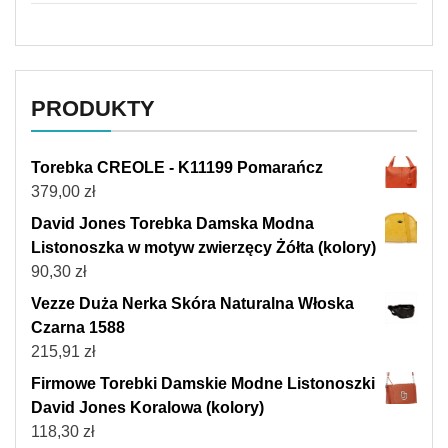
PRODUKTY
Torebka CREOLE - K11199 Pomarańcz
379,00
zł
David Jones Torebka Damska Modna
Listonoszka w motyw zwierzęcy Żółta (kolory)
90,30
zł
Vezze Duża Nerka Skóra Naturalna Włoska
Czarna 1588
215,91
zł
Firmowe Torebki Damskie Modne Listonoszki
David Jones Koralowa (kolory)
118,30
zł