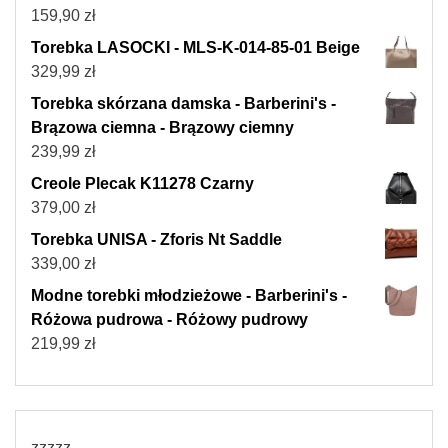
159,90
zł
Torebka LASOCKI - MLS-K-014-85-01 Beige
329,99
zł
Torebka skórzana damska - Barberini's -
Brązowa ciemna - Brązowy ciemny
239,99
zł
Creole Plecak K11278 Czarny
379,00
zł
Torebka UNISA - Zforis Nt Saddle
339,00
zł
Modne torebki młodzieżowe - Barberini's -
Różowa pudrowa - Różowy pudrowy
219,99
zł
zzzzz