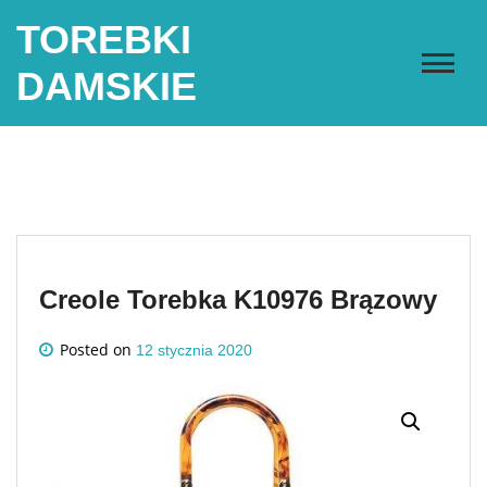
Skip
TOREBKI
to
content
DAMSKIE
Creole Torebka K10976 Brązowy
Posted on
12 stycznia 2020