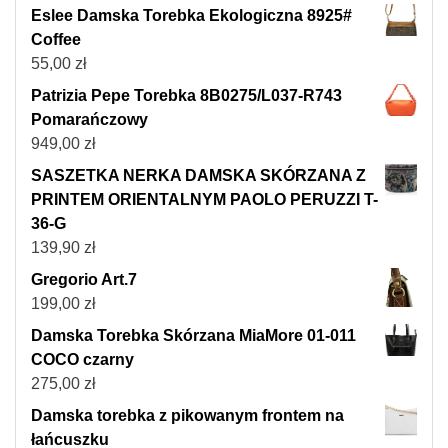
Eslee Damska Torebka Ekologiczna 8925#
Coffee
55,00
zł
Patrizia Pepe Torebka 8B0275/L037-R743
Pomarańczowy
949,00
zł
SASZETKA NERKA DAMSKA SKÓRZANA Z
PRINTEM ORIENTALNYM PAOLO PERUZZI T-
36-G
139,90
zł
Gregorio Art.7
199,00
zł
Damska Torebka Skórzana MiaMore 01-011
COCO czarny
275,00
zł
Damska torebka z pikowanym frontem na
łańcuszku