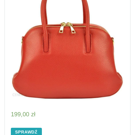
199,00
zł
SPRAWDŹ