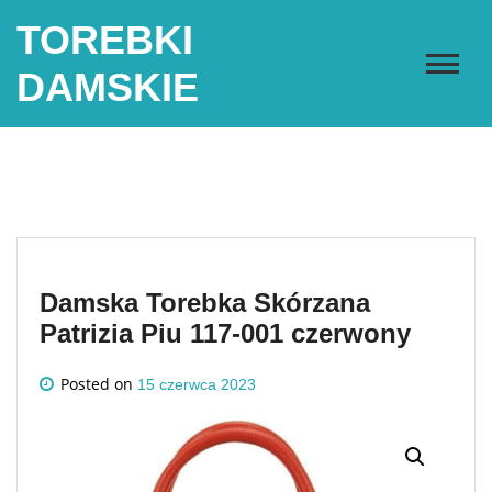
Skip
TOREBKI
to
content
DAMSKIE
Damska Torebka Skórzana
Patrizia Piu 117-001 czerwony
Posted on
15 czerwca 2023