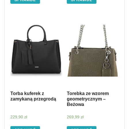
Torba kuferek z
Torebka ze wzorem
zamykaną przegrodą
geometrycznym –
Beżowa
229,90
zł
269,99
zł