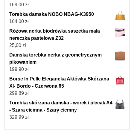
169,00
zł
Torebka damska NOBO NBAG-K3950
164,00
zł
Różowa nerka biodrówka saszetka mała
nereczka pastelowa Z32
25,00
zł
Damska torebka nerka z geometrycznym
pikowaniem
199,90
zł
Borse In Pelle Elegancka Aktówka Skórzana
Xl- Bordo - Czerwona 65
299,89
zł
Torebka skórzana damska - worek / plecak A4
- Szara ciemna - Szary ciemny
329,99
zł