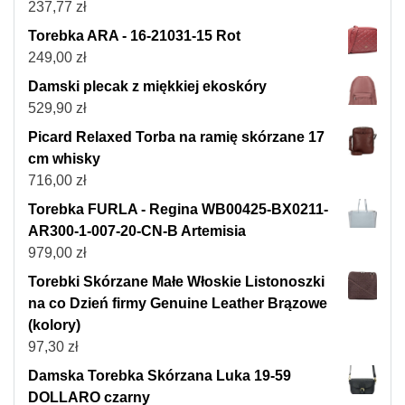
237,77
zł
Torebka ARA - 16-21031-15 Rot
249,00
zł
Damski plecak z miękkiej ekoskóry
529,90
zł
Picard Relaxed Torba na ramię skórzane 17
cm whisky
716,00
zł
Torebka FURLA - Regina WB00425-BX0211-
AR300-1-007-20-CN-B Artemisia
979,00
zł
Torebki Skórzane Małe Włoskie Listonoszki
na co Dzień firmy Genuine Leather Brązowe
(kolory)
97,30
zł
Damska Torebka Skórzana Luka 19-59
DOLLARO czarny