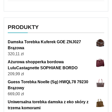
PRODUKTY
Damska Torebka Kuferek GOE ZNJ027
Brązowa
320,11
zł
Ażurowa shopperka bordowa
LuluCastagnette SOPHIANE BORDO
209,99
zł
Guess Torebka Noelle (Sg) HWQL78 79230
Brązowy
669,00
zł
Uniwersalna torebka damska z eko skóry z
trzema komorami