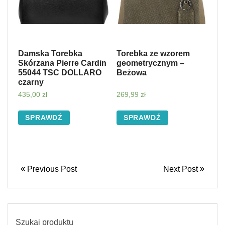
Damska Torebka
Torebka ze wzorem
Skórzana Pierre Cardin
geometrycznym –
55044 TSC DOLLARO
Beżowa
czarny
435,00
zł
269,99
zł
SPRAWDŹ
SPRAWDŹ
Previous Post
Next Post
Szukaj produktu