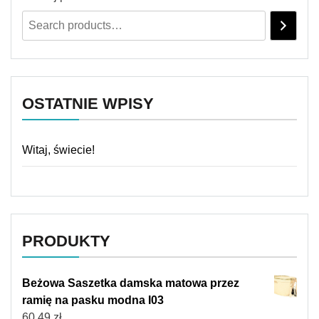
OSTATNIE WPISY
Witaj, świecie!
PRODUKTY
Beżowa Saszetka damska matowa przez
ramię na pasku modna I03
60,49
zł