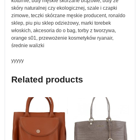
koturnie, buty męskie skórzane brązowe, buty ze
skóry naturalnej czy ekologicznej, szale i czapki
zimowe, teczki skórzane męskie producent, ronaldo
sklep, piu piu sklep odzieżowy, marki torebek
włoskich, akcesoria do o bag, torby z tworzywa,
orange s01, przewożenie kosmetyków ryanair,
średnie walizki
yyyyy
Related products