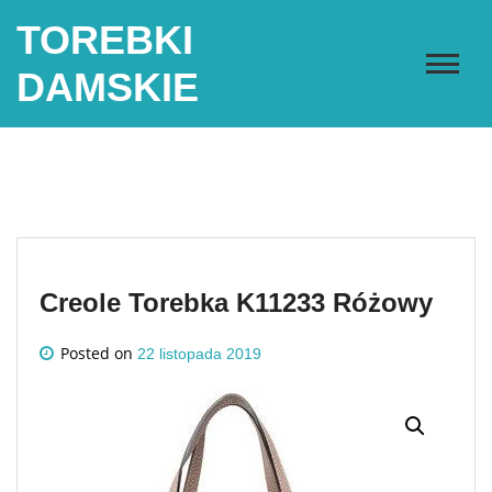
Skip
TOREBKI
to
content
DAMSKIE
Creole Torebka K11233 Różowy
Posted on
22 listopada 2019