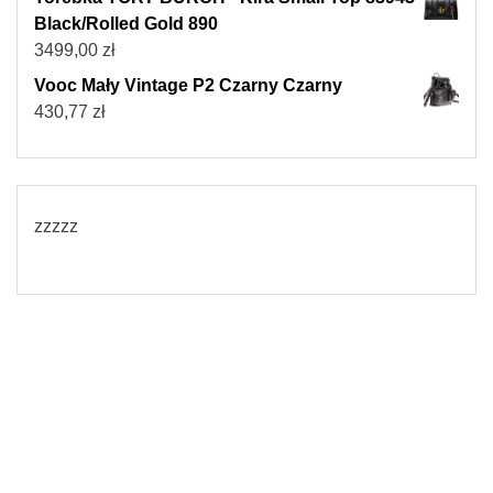
Black/Rolled Gold 890
3499,00
zł
Vooc Mały Vintage P2 Czarny Czarny
430,77
zł
zzzzz