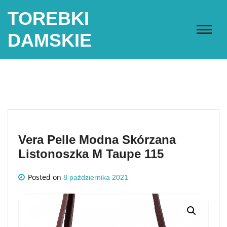
Skip
TOREBKI
to
content
DAMSKIE
Vera Pelle Modna Skórzana
Listonoszka M Taupe 115
Posted on
8 października 2021