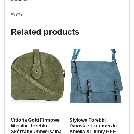
yyyyy
Related products
Vittoria Gotti Firmowe
Stylowe Torebki
Włoskie Torebki
Damskie Listonoszki
Skórzane Uniwersalna
Amelia XL firmy BEE