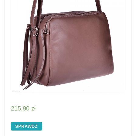
215,90
zł
SPRAWDŹ