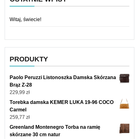
Witaj, świecie!
PRODUKTY
Paolo Peruzzi Listonoszka Damska Skórzana
Brąz Z-28
229,99
zł
Torebka damska KEMER LUKA 19-96 COCO
Carmel
259,77
zł
Greenland Montenegro Torba na ramię
skórzane 30 cm natur