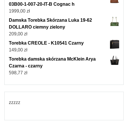
03B00-1-007-20-IT-B Cognac h
1999,00
zł
Damska Torebka Skórzana Luka 19-62
DOLLARO ciemny zielony
209,00
zł
Torebka CREOLE - K10541 Czarny
149,00
zł
Torebka damska skórzana McKlein Arya
Czarna - czarny
598,77
zł
zzzzz