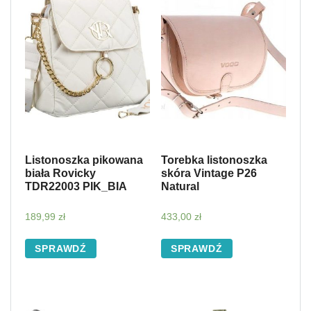
Listonoszka pikowana
Torebka listonoszka
biała Rovicky
skóra Vintage P26
TDR22003 PIK_BIA
Natural
189,99
zł
433,00
zł
SPRAWDŹ
SPRAWDŹ