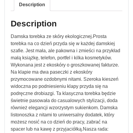
Description
Description
Damska torebka ze skóry ekologicznej.Prosta
torebka na co dzień przyda się w każdej damskiej
szafie. Jest mała, ale pakowna i zmieści na przykład
małą książkę, telefon, portfel i kilka kosmetyków.
Wykonana jest z ekoskóry o groszkowanej fakturze.
Na klapie ma dwa paseczki z ekoskóry
przymocowane ozdobnymi nitami. Szeroka kieszeń
widoczna po podniesieniu klapy przyda się na
podręczne drobiazgi. Ta klasyczna torebka będzie
świetnie pasowała do casualowych stylizacji, doda
również elegancji wzorzystym sukienkom. Damska
listonoszka z nitami to uniwersalny dodatek, który
możesz nosić na co dzień do pracy, zabrać na
spacer lub na kawę z przyjaciółką.Nasza rada: