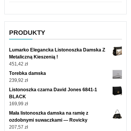
PRODUKTY
Lumarko Elegancka Listonoszka Damska Z
Metaliczną Kieszenią !
451,42
zł
Torebka damska
239,92
zł
Listonoszka czarna David Jones 6841-1
BLACK
169,99
zł
Mała listonoszka damska na ramię z
ozdobnymi suwaczkami — Rovicky
207,57
zł