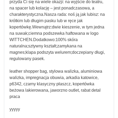
przyda Ci się na wiele okazji: na wyjście do teatru,
na spacer lub kolację – jest ponadczasowa, a
charakterystyczna.Nasza rada: noś ją jak lubisz: na
krótkim lub długim pasku lub w ręce jak
kopertówkę.Wewnątrz:dwie kieszenie, w tym jedna
na suwak;ciemna podszewka haftowana w logo
WITTCHEN.Dodatkowo:100% skóra
naturalna;sztywny kształt;zamykana na
magnes;klapa podszyta welurem;doczepiany długi,
regulowany pasek.
leather shopper bag, stylowa walizka, aluminiowa
walizka, impregnacja obuwia, arkadia katowice,
p6342, czarny klasyczny płaszcz, kopertówka
beżowa lakierowana, jaworzno outlet, rabat detal
praca
yyyyy