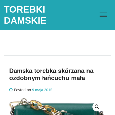
Skip
TOREBKI
to
content
DAMSKIE
Damska torebka skórzana na
ozdobnym łańcuchu mała
Posted on
9 maja 2015