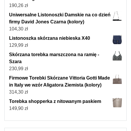
190,26
zł
Uniwersalne Listonoszki Damskie na co dzień
firmy David Jones Czarna (kolory)
104,30
zł
Listonoszka skórzana niebieska X40
129,99
zł
Skórzana torebka marszczona na ramię -
Szara
230,99
zł
Firmowe Torebki Skórzane Vittoria Gotti Made
in Italy we wzór Aligatora Ziemista (kolory)
314,30
zł
Torebka shopperka z nitowanym paskiem
149,90
zł