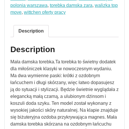
polonia warszawa
,
torebka damska zara
,
walizka top
move
,
wittchen oferty pracy
Description
Description
Mała damska torebka.Ta torebka to świetny dodatek
dla miłośniczek klasyki w nowoczesnym wydaniu.
Ma dwa wymienne paski: krótki z ozdobnym
łańcuchem i długi skórzany, więc łatwo dopasujesz
ją do sytuacji i stylizacji. Będzie świetnie wyglądała z
elegancką małą czarną, a ulubionym dżinsom i
koszuli doda szyku. Ten model został wykonany z
wysokiej jakości skóry naturalnej. Na klapie znajduje
się biżuteryjna ozdoba przykrywająca magnes. Mała
damska torebka skórzana na ozdobnym łańcuchu