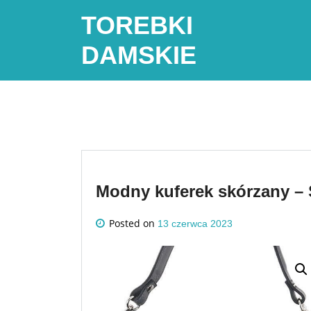
Skip
TOREBKI
to
content
DAMSKIE
Modny kuferek skórzany – 
Posted on
13 czerwca 2023