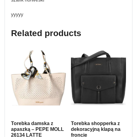
yyyyy
Related products
Torebka damska z
Torebka shopperka z
apaszką – PEPE MOLL
dekoracyjną klapą na
26134 LATTE
froncie