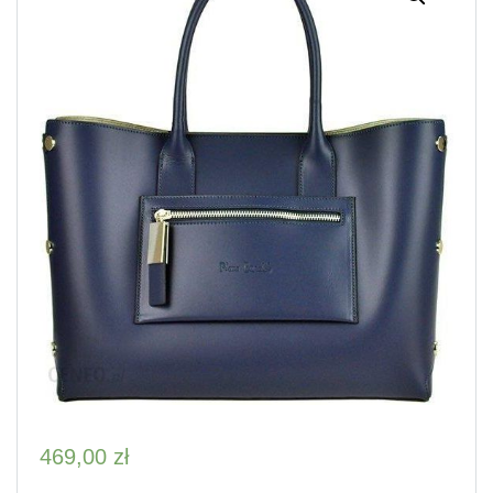
469,00
zł