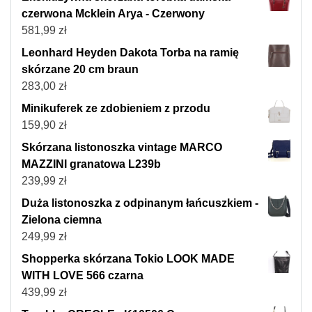
czerwona Mcklein Arya - Czerwony
581,99
zł
Leonhard Heyden Dakota Torba na ramię
skórzane 20 cm braun
283,00
zł
Minikuferek ze zdobieniem z przodu
159,90
zł
Skórzana listonoszka vintage MARCO
MAZZINI granatowa L239b
239,99
zł
Duża listonoszka z odpinanym łańcuszkiem -
Zielona ciemna
249,99
zł
Shopperka skórzana Tokio LOOK MADE
WITH LOVE 566 czarna
439,99
zł