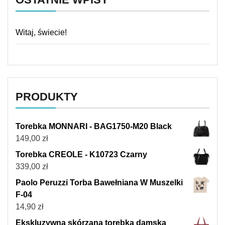
Witaj, świecie!
PRODUKTY
Torebka MONNARI - BAG1750-M20 Black
149,00
zł
Torebka CREOLE - K10723 Czarny
339,00
zł
Paolo Peruzzi Torba Bawełniana W Muszelki
F-04
14,90
zł
Ekskluzywna skórzana torebka damska