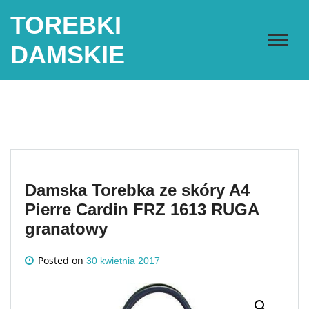
Skip
TOREBKI
to
content
DAMSKIE
Damska Torebka ze skóry A4
Pierre Cardin FRZ 1613 RUGA
granatowy
Posted on
30 kwietnia 2017