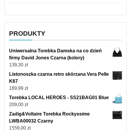
PRODUKTY
Uniwersalna Torebka Damska na co dzień
firmy David Jones Czarna (kolory)
139,30
zł
Listonoszka czarna retro skórzana Vera Pelle
K67
189,99
zł
Torebka LOCAL HEROES - SS21BAG01 Blue
209,00
zł
Zadig&Voltaire Torebka Rockyssime
LWBA00032 Czarny
1559,00
zł