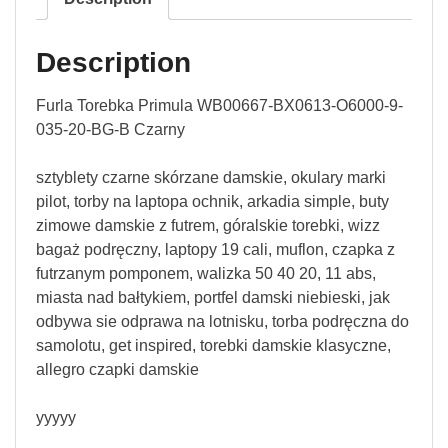
Description
Furla Torebka Primula WB00667-BX0613-O6000-9-
035-20-BG-B Czarny
sztyblety czarne skórzane damskie, okulary marki
pilot, torby na laptopa ochnik, arkadia simple, buty
zimowe damskie z futrem, góralskie torebki, wizz
bagaż podręczny, laptopy 19 cali, muflon, czapka z
futrzanym pomponem, walizka 50 40 20, 11 abs,
miasta nad bałtykiem, portfel damski niebieski, jak
odbywa sie odprawa na lotnisku, torba podręczna do
samolotu, get inspired, torebki damskie klasyczne,
allegro czapki damskie
yyyyy