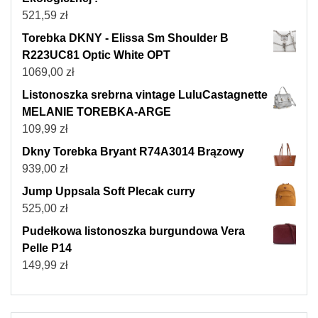
521,59
zł
Torebka DKNY - Elissa Sm Shoulder B
R223UC81 Optic White OPT
1069,00
zł
Listonoszka srebrna vintage LuluCastagnette
MELANIE TOREBKA-ARGE
109,99
zł
Dkny Torebka Bryant R74A3014 Brązowy
939,00
zł
Jump Uppsala Soft Plecak curry
525,00
zł
Pudełkowa listonoszka burgundowa Vera
Pelle P14
149,99
zł