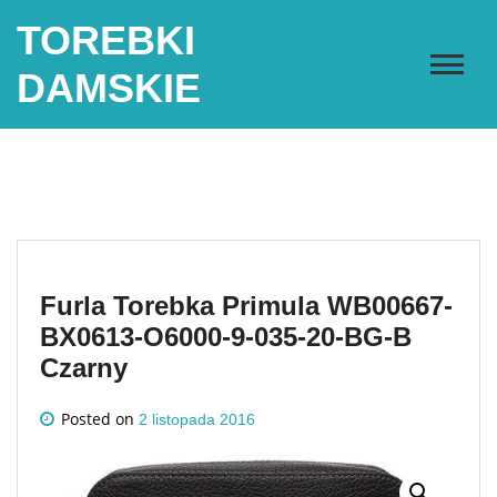
Skip
TOREBKI
to
content
DAMSKIE
Furla Torebka Primula WB00667-
BX0613-O6000-9-035-20-BG-B
Czarny
Posted on
2 listopada 2016