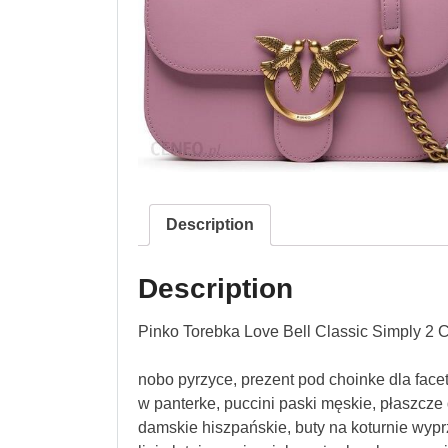
Description
Description
Pinko Torebka Love Bell Classic Simply 
nobo pyrzyce, prezent pod choinke dla faceta
w panterke, puccini paski męskie, płaszcze
damskie hiszpańskie, buty na koturnie wyprze