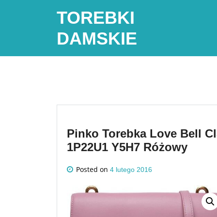
Skip
TOREBKI
to
content
DAMSKIE
Pinko Torebka Love Bell Cl
1P22U1 Y5H7 Różowy
Posted on
4 lutego 2016