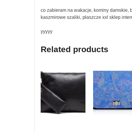
co zabieram na wakacje, kominy damskie, b
kaszmirowe szaliki, płaszcze xxl sklep inte
yyyyy
Related products