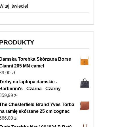
Witaj, świecie!
PRODUKTY
Damska Torebka Skórzana Borse
Gianni 205 MN camel
89,00
zł
Torby na laptopa damskie -
Barberini's - Czarna - Czarny
359,99
zł
The Chesterfield Brand Yves Torba
na ramię skórzane 25 cm cognac
566,00
zł