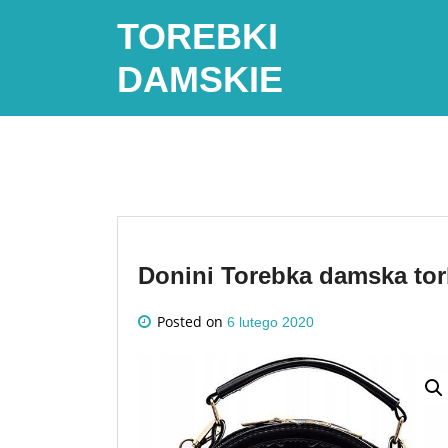
Skip
TOREBKI
to
content
DAMSKIE
Donini Torebka damska to
Posted on
6 lutego 2020