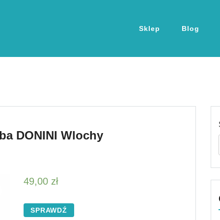
Sklep
Blog
rba DONINI Wlochy
49,00
zł
SPRAWDŹ