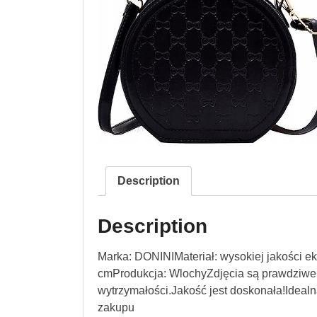
Description
Description
Marka: DONINIMateriał: wysokiej jakości ek
cmProdukcja: WlochyZdjęcia są prawdziwe!
wytrzymałości.Jakość jest doskonała!Ideal
zakupu