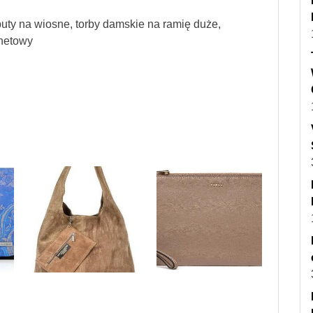
uty na wiosne, torby damskie na ramię duże,
rnetowy