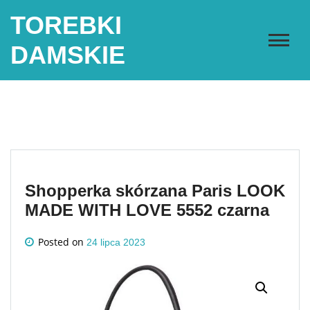
Skip
TOREBKI
to
content
DAMSKIE
Shopperka skórzana Paris LOOK
MADE WITH LOVE 5552 czarna
Posted on
24 lipca 2023