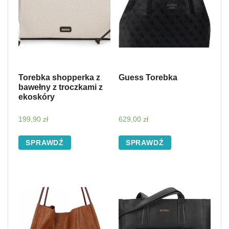
Torebka shopperka z
Guess Torebka
bawełny z troczkami z
ekoskóry
199,90
zł
629,00
zł
SPRAWDŹ
SPRAWDŹ