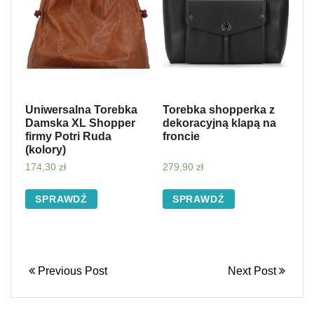
Uniwersalna Torebka
Torebka shopperka z
Damska XL Shopper
dekoracyjną klapą na
firmy Potri Ruda
froncie
(kolory)
174,30
zł
279,90
zł
SPRAWDŹ
SPRAWDŹ
Previous Post
Next Post