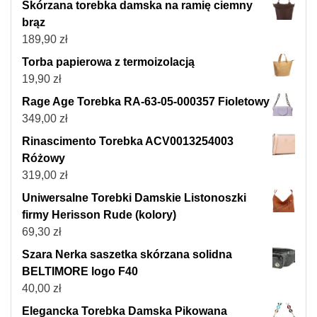
Skórzana torebka damska na ramię ciemny
brąz
189,90
zł
Torba papierowa z termoizolacją
19,90
zł
Rage Age Torebka RA-63-05-000357 Fioletowy
349,00
zł
Rinascimento Torebka ACV0013254003
Różowy
319,00
zł
Uniwersalne Torebki Damskie Listonoszki
firmy Herisson Rude (kolory)
69,30
zł
Szara Nerka saszetka skórzana solidna
BELTIMORE logo F40
40,00
zł
Elegancka Torebka Damska Pikowana