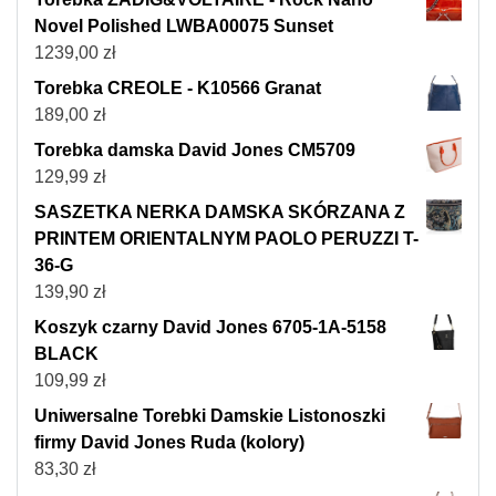
Novel Polished LWBA00075 Sunset
1239,00
zł
Torebka CREOLE - K10566 Granat
189,00
zł
Torebka damska David Jones CM5709
129,99
zł
SASZETKA NERKA DAMSKA SKÓRZANA Z
PRINTEM ORIENTALNYM PAOLO PERUZZI T-
36-G
139,90
zł
Koszyk czarny David Jones 6705-1A-5158
BLACK
109,99
zł
Uniwersalne Torebki Damskie Listonoszki
firmy David Jones Ruda (kolory)
83,30
zł