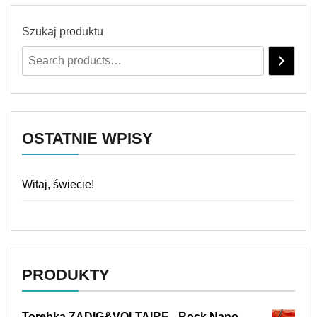
Szukaj produktu
OSTATNIE WPISY
Witaj, świecie!
PRODUKTY
Torebka ZADIG&VOLTAIRE - Rock Nano