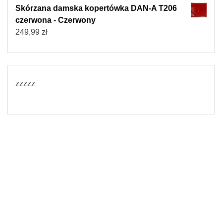
Skórzana damska kopertówka DAN-A T206
czerwona - Czerwony
249,99
zł
zzzzz
© 2026
Torebki damskie
Powered by WordPress