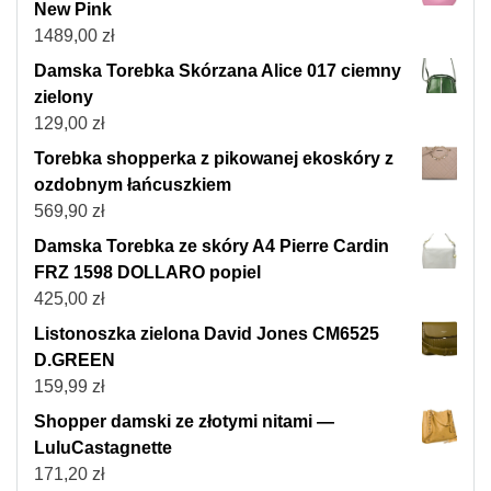
New Pink
1489,00
zł
Damska Torebka Skórzana Alice 017 ciemny
zielony
129,00
zł
Torebka shopperka z pikowanej ekoskóry z
ozdobnym łańcuszkiem
569,90
zł
Damska Torebka ze skóry A4 Pierre Cardin
FRZ 1598 DOLLARO popiel
425,00
zł
Listonoszka zielona David Jones CM6525
D.GREEN
159,99
zł
Shopper damski ze złotymi nitami —
LuluCastagnette
171,20
zł