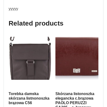
yyyyy
Related products
Torebka damska
Skórzana listonoszka
skórzana listnonoszka
elegancka c.brązowa
brązowa C56
PAOLO PERUZZI