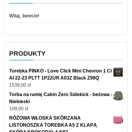
Witaj, świecie!
PRODUKTY
Torebka PINKO - Love Click Mini Chevron 1 Cl
AI 22-23 PLTT 1P22UR A03Z Black Z99Q
1539,00
zł
Torba na ramię Cabin Zero Sidekick - beżowa -
Niebieski
109,00
zł
RÓŻOWA WŁOSKA SKÓRZANA
LISTONOSZKA TOREBKA A5 Z KLAPĄ