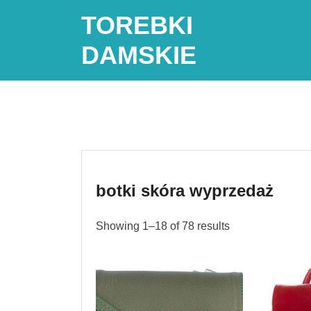
Skip
TOREBKI
to
content
DAMSKIE
botki skóra wyprzedaż
Showing 1–18 of 78 results