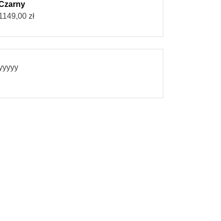
Czarny
1149,00
zł
yyyyy