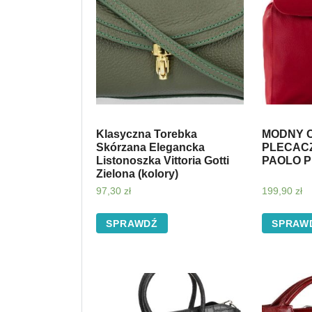
Klasyczna Torebka
MODNY 
Skórzana Elegancka
PLECAC
Listonoszka Vittoria Gotti
PAOLO P
Zielona (kolory)
97,30
zł
199,90
zł
SPRAWDŹ
SPRAW