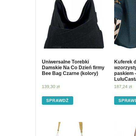
Uniwersalne Torebki
Kuferek 
Damskie Na Co Dzień firmy
wzorzyst
Bee Bag Czarne (kolory)
paskiem
LuluCast
139,30
zł
187,24
zł
SPRAWDŹ
SPRAW