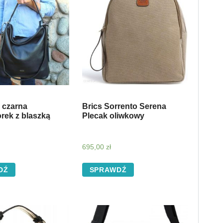
 czarna
Brics Sorrento Serena
rek z blaszką
Plecak oliwkowy
695,00
zł
DŹ
SPRAWDŹ