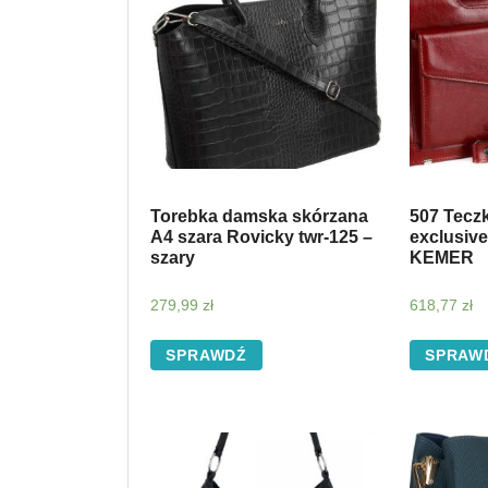
Torebka damska skórzana
507 Tecz
A4 szara Rovicky twr-125 –
exclusive
szary
KEMER
279,99
zł
618,77
zł
SPRAWDŹ
SPRAW