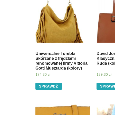
Uniwersalne Torebki
David Jo
Skórzane z frędzlami
Klasyczn
renomowanej firmy Vittoria
Ruda (kol
Gotti Musztarda (kolory)
174,30
zł
139,30
zł
SPRAWDŹ
SPRAW