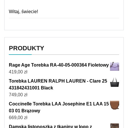
Witaj, świecie!
PRODUKTY
Rage Age Torebka RA-40-05-000364 Fioletowy
419,00
zł
Torebka LAUREN RALPH LAUREN - Clare 25
431842431001 Black
749,00
zł
Coccinelle Torebka LAA Josephine E1 LAA 15
03 01 Brązowy
669,00
zł
Damska listonoszka z tkaniny w logo z