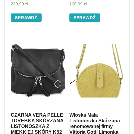
239,99
zł
166,99
zł
SPRAWDŹ
SPRAWDŹ
CZARNA VERA PELLE
Włoska Mała
TOREBKA SKÓRZANA
Listonoszka Skórzana
LISTONOSZKA Z
renomowanej firmy
MIĘKKIEJ SKÓRY K52
Vittoria Gotti Limonka