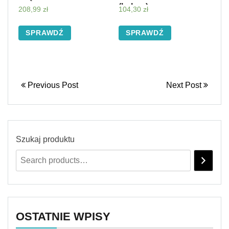
(kolory)
208,99
zł
104,30
zł
SPRAWDŹ
SPRAWDŹ
Previous Post
Next Post
Szukaj produktu
OSTATNIE WPISY