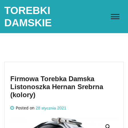
Skip
TOREBKI
to
content
DAMSKIE
Firmowa Torebka Damska
Listonoszka Hernan Srebrna
(kolory)
Posted on
28 stycznia 2021