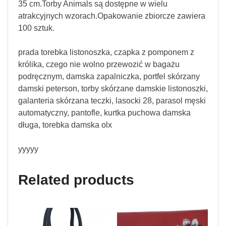
35 cm.Torby Animals są dostępne w wielu
atrakcyjnych wzorach.Opakowanie zbiorcze zawiera
100 sztuk.
prada torebka listonoszka, czapka z pomponem z
królika, czego nie wolno przewozić w bagażu
podręcznym, damska zapalniczka, portfel skórzany
damski peterson, torby skórzane damskie listonoszki,
galanteria skórzana teczki, lasocki 28, parasol męski
automatyczny, pantofle, kurtka puchowa damska
długa, torebka damska olx
yyyyy
Related products