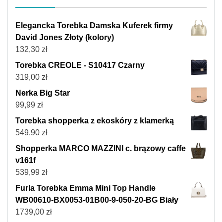
Elegancka Torebka Damska Kuferek firmy
David Jones Złoty (kolory)
132,30
zł
Torebka CREOLE - S10417 Czarny
319,00
zł
Nerka Big Star
99,99
zł
Torebka shopperka z ekoskóry z klamerką
549,90
zł
Shopperka MARCO MAZZINI c. brązowy caffe
v161f
539,99
zł
Furla Torebka Emma Mini Top Handle
WB00610-BX0053-01B00-9-050-20-BG Biały
1739,00
zł