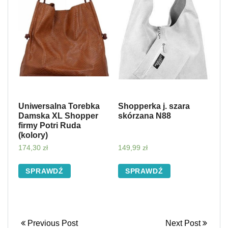
Uniwersalna Torebka
Shopperka j. szara
Damska XL Shopper
skórzana N88
firmy Potri Ruda
(kolory)
174,30
zł
149,99
zł
SPRAWDŹ
SPRAWDŹ
Previous Post
Next Post