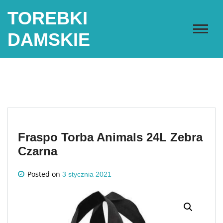
Skip
TOREBKI
to
content
DAMSKIE
Fraspo Torba Animals 24L Zebra
Czarna
Posted on
3 stycznia 2021