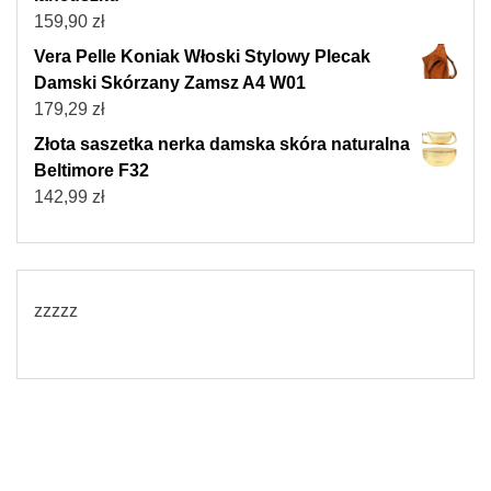
159,90
zł
Vera Pelle Koniak Włoski Stylowy Plecak
Damski Skórzany Zamsz A4 W01
179,29
zł
Złota saszetka nerka damska skóra naturalna
Beltimore F32
142,99
zł
zzzzz