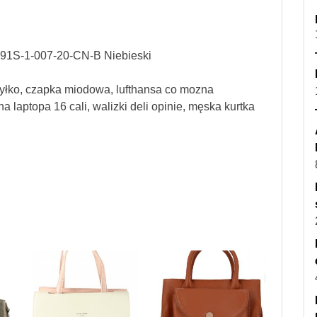
91S-1-007-20-CN-B Niebieski
ryłko, czapka miodowa, lufthansa co mozna
 laptopa 16 cali, walizki deli opinie, męska kurtka