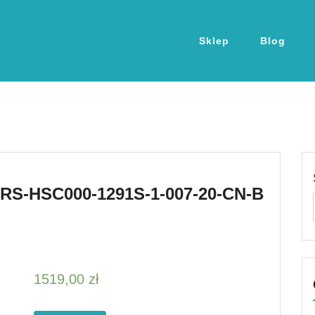
Sklep
Blog
PRS-HSC000-1291S-1-007-20-CN-B
1519,00
zł