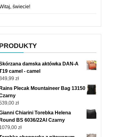
Witaj, świecie!
PRODUKTY
Skórzana damska aktówka DAN-A
T19 camel - camel
349,99
zł
Rains Plecak Mountaineer Bag 13150
Czarny
539,00
zł
Gianni Chiarini Torebka Helena
Round BS 6036/22AI Czarny
1079,00
zł