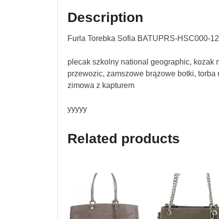
Description
Furla Torebka Sofia BATUPRS-HSC000-12
plecak szkolny national geographic, kozak 
przewozic, zamszowe brązowe botki, torba na
zimowa z kapturem
yyyyy
Related products