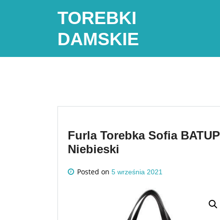
Skip
TOREBKI
to
content
DAMSKIE
Furla Torebka Sofia BATU
Niebieski
Posted on
5 września 2021