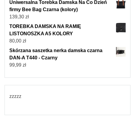
Uniwersalna Torebka Damska Na Co Dzień
firmy Bee Bag Czarna (kolory)
139,30
zł
TOREBKA DAMSKA NA RAMIĘ
LISTONOSZKA A5 KOLORY
80,00
zł
Skórzana saszetka nerka damska czarna
DAN-A T440 - Czarny
99,99
zł
zzzzz