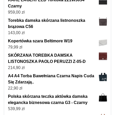
Czarny
959,00
zł
Torebka damska skórzana listnonoszka
brązowa C56
143,00
zł
Kopertówka szara Beltimore W19
79,99
zł
SKÓRZANA TOREBKA DAMSKA
LISTONOSZKA PAOLO PERUZZI Z-05-D
214,90
zł
A4 A4 Torba Bawełniana Czarna Napis Cuda
Się Zdarzają..
22,90
zł
Polska skórzana teczka aktówka damska
elegancka biznesowa czarna G3 - Czarny
539,99
zł