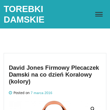
Skip
TOREBKI
to
content
DAMSKIE
David Jones Firmowy Plecaczek
Damski na co dzień Koralowy
(kolory)
Posted on
7 marca 2016