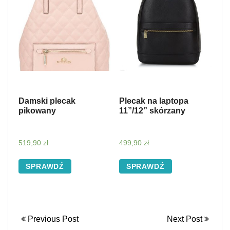
Damski plecak
Plecak na laptopa
pikowany
11”/12” skórzany
519,90
zł
499,90
zł
SPRAWDŹ
SPRAWDŹ
Previous Post
Next Post