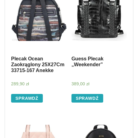
Plecak Ocean
Guess Plecak
Zaokrąglony 25X27Cm
„Weekender”
33715-167 Anekke
289,90
zł
389,00
zł
SPRAWDŹ
SPRAWDŹ