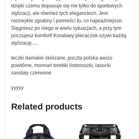
dzięki czemu dopasuje się nie tylko do sportowych
stylizacji, ale również tych eleganckich. Jest
niezwykle zgrabny i pomieści to, co najważniejsze.
Sięgniesz po niego w wielu sytuacjach, a przy tym
poczujesz komfort! Koralowy plecaczek ożywi każdą
stylizację….
teczki damskie skórzane, poczta polska awizo
powtórne, monnari torebki listonoszki, lasocki
sandały czerwone
yyyyy
Related products