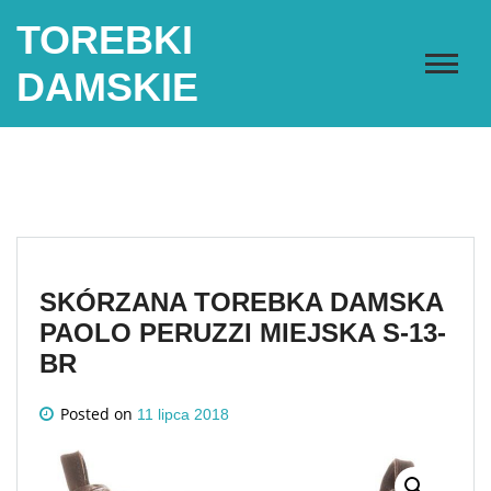
Skip
TOREBKI
to
content
DAMSKIE
SKÓRZANA TOREBKA DAMSKA
PAOLO PERUZZI MIEJSKA S-13-
BR
Posted on
11 lipca 2018