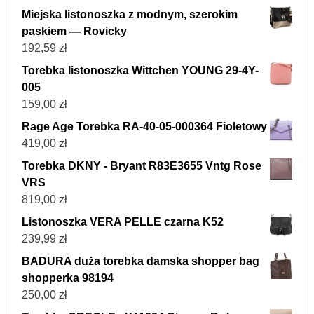
Miejska listonoszka z modnym, szerokim
paskiem — Rovicky
192,59
zł
Torebka listonoszka Wittchen YOUNG 29-4Y-
005
159,00
zł
Rage Age Torebka RA-40-05-000364 Fioletowy
419,00
zł
Torebka DKNY - Bryant R83E3655 Vntg Rose
VRS
819,00
zł
Listonoszka VERA PELLE czarna K52
239,99
zł
BADURA duża torebka damska shopper bag
shopperka 98194
250,00
zł