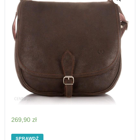
269,90
zł
SPRAWDŹ