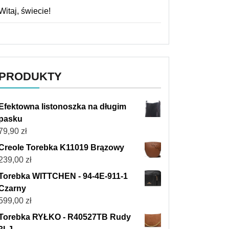
Witaj, świecie!
PRODUKTY
Efektowna listonoszka na długim
pasku
79,90
zł
Creole Torebka K11019 Brązowy
239,00
zł
Torebka WITTCHEN - 94-4E-911-1
Czarny
599,00
zł
Torebka RYŁKO - R40527TB Rudy