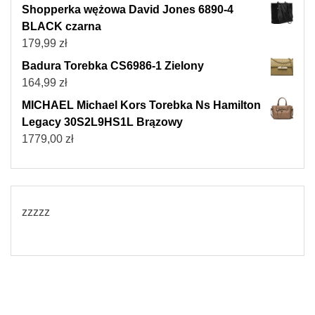
Shopperka wężowa David Jones 6890-4
BLACK czarna
179,99
zł
Badura Torebka CS6986-1 Zielony
164,99
zł
MICHAEL Michael Kors Torebka Ns Hamilton
Legacy 30S2L9HS1L Brązowy
1779,00
zł
zzzzz