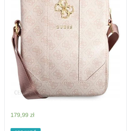
179,99
zł