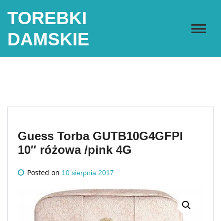
Skip
TOREBKI
to
content
DAMSKIE
Guess Torba GUTB10G4GFPI
10″ różowa /pink 4G
Posted on
10 sierpnia 2017