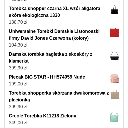
Torebka shopper czarna XL wzór aligatora
skóra ekologiczna 1330
188,70
zł
Uniwersalne Torebki Damskie Listonoszki
firmy David Jones Czerwona (kolory)
104,30
zł
Damska torebka bagietka z ekoskóry z
klamerką
399,90
zł
Plecak BIG STAR - HH574059 Nude
199,00
zł
Torebka shopperka skórzana dwukomorowa z
plecionką
399,90
zł
Creole Torebka K11218 Zielony
349,00
zł