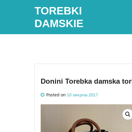
Skip
TOREBKI
to
content
DAMSKIE
Donini Torebka damska to
Posted on
10 sierpnia 2017