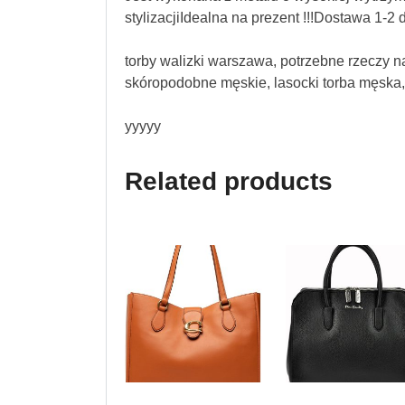
stylizacjiIdealna na prezent !!!Dostawa 1-
torby walizki warszawa, potrzebne rzeczy na
skóropodobne męskie, lasocki torba męska
yyyyy
Related products