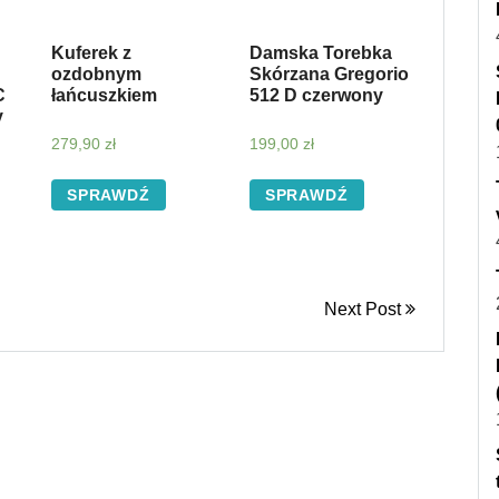
Kuferek z
Damska Torebka
ozdobnym
Skórzana Gregorio
C
łańcuszkiem
512 D czerwony
y
279,90
zł
199,00
zł
SPRAWDŹ
SPRAWDŹ
Next Post