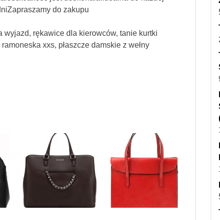
2 dniZapraszamy do zakupu
 wyjazd, rękawice dla kierowców, tanie kurtki
, ramoneska xxs, płaszcze damskie z wełny