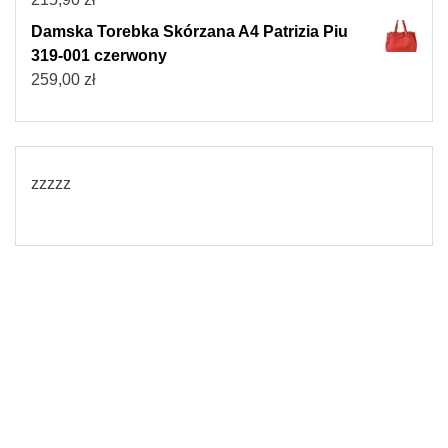
Damska Torebka Skórzana A4 Patrizia Piu
319-001 czerwony
259,00
zł
zzzzz