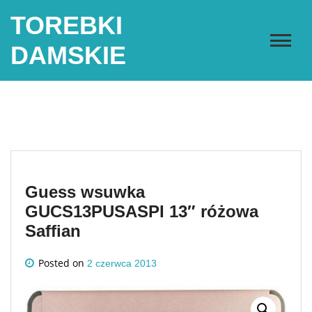
Skip
TOREBKI
to
content
DAMSKIE
Guess wsuwka
GUCS13PUSASPI 13″ różowa
Saffian
Posted on
2 czerwca 2013