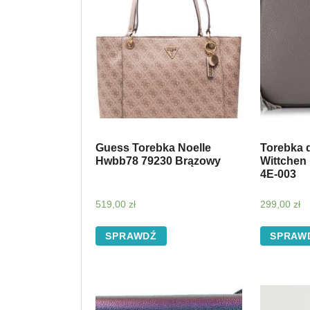
Guess Torebka Noelle
Torebka 
Hwbb78 79230 Brązowy
Wittchen
4E-003
519,00
zł
299,00
zł
SPRAWDŹ
SPRAW