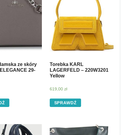
damska ze skóry
Torebka KARL
 ELEGANCE 29-
LAGERFELD – 220W3201
Yellow
619,00
zł
DŹ
SPRAWDŹ