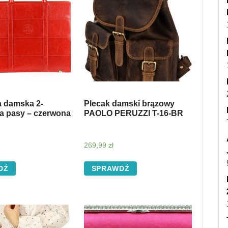
a damska 2-
Plecak damski brązowy
 pasy – czerwona
PAOLO PERUZZI T-16-BR
269,99
zł
DŹ
SPRAWDŹ