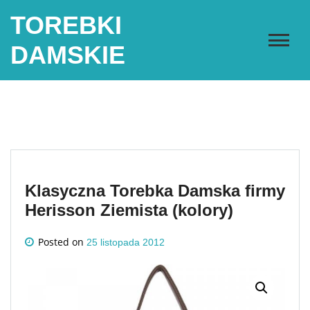
Skip
TOREBKI
to
content
DAMSKIE
Klasyczna Torebka Damska firmy
Herisson Ziemista (kolory)
Posted on
25 listopada 2012