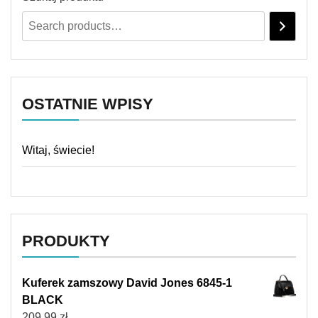
OSTATNIE WPISY
Witaj, świecie!
PRODUKTY
Kuferek zamszowy David Jones 6845-1
BLACK
209,99
zł