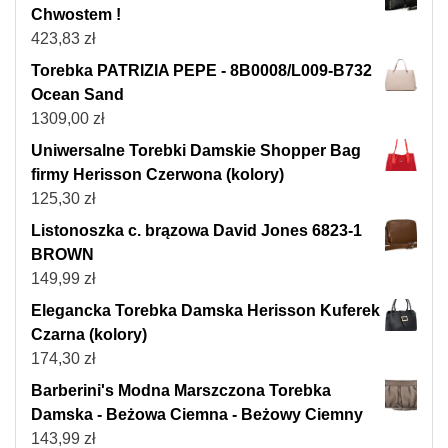
Chwostem !
423,83
zł
Torebka PATRIZIA PEPE - 8B0008/L009-B732
Ocean Sand
1309,00
zł
Uniwersalne Torebki Damskie Shopper Bag
firmy Herisson Czerwona (kolory)
125,30
zł
Listonoszka c. brązowa David Jones 6823-1
BROWN
149,99
zł
Elegancka Torebka Damska Herisson Kuferek
Czarna (kolory)
174,30
zł
Barberini's Modna Marszczona Torebka
Damska - Beżowa Ciemna - Beżowy Ciemny
143,99
zł