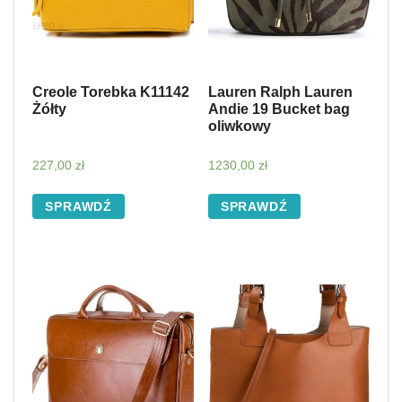
Creole Torebka K11142
Lauren Ralph Lauren
Żółty
Andie 19 Bucket bag
oliwkowy
227,00
zł
1230,00
zł
SPRAWDŹ
SPRAWDŹ