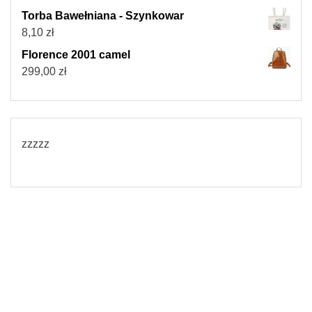
Torba Bawełniana - Szynkowar
8,10
zł
Florence 2001 camel
299,00
zł
zzzzz