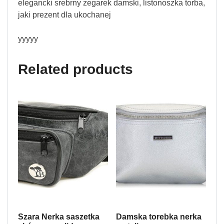
elegancki srebrny zegarek damski, listonoszka torba,
jaki prezent dla ukochanej
yyyyy
Related products
Szara Nerka saszetka
Damska torebka nerka