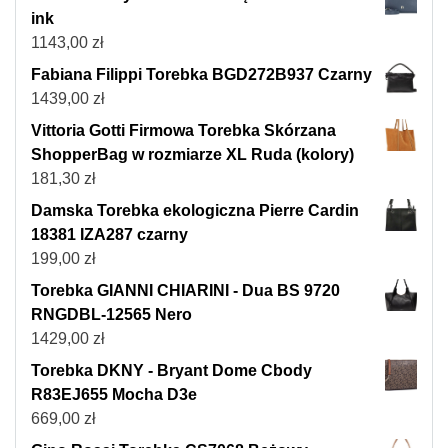
ink
1143,00
zł
Fabiana Filippi Torebka BGD272B937 Czarny
1439,00
zł
Vittoria Gotti Firmowa Torebka Skórzana
ShopperBag w rozmiarze XL Ruda (kolory)
181,30
zł
Damska Torebka ekologiczna Pierre Cardin
18381 IZA287 czarny
199,00
zł
Torebka GIANNI CHIARINI - Dua BS 9720
RNGDBL-12565 Nero
1429,00
zł
Torebka DKNY - Bryant Dome Cbody
R83EJ655 Mocha D3e
669,00
zł