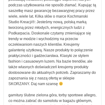
podczas użytkowania nie sposób złamać. Kupując tą
saszetkę masz gwarancję bezawaryjnej pracy przez
wiele, wiele lat. Kilka słów o marce Kochmanski
Studio Kreacji®: Jesteśmy nową, polską marką
tworzoną przez młodych, energicznych ludzi z
Podkarpacia. Doskonale czytamy zmieniające się
trendy w modzie i wychodzimy na przeciw
oczekiwaniom naszych klientów. Kreujemy
galanterię użytkową. Nasze produkty to połączenie
praktyczności i gadżeciarstwa. Klasyki ze stylem
fashion i casuaowym luzem. Na bazie trendów, ale
także własnych doświadczeń kreujemy produkty
dostosowane do aktualnych potrzeb. Zapraszamy do
zapoznania się z naszą ofertą w sklepie
SKORZANY. Daj nam szansę
garnitury ślubne zielona góra, torby sportowe allegro,
co można zabrać do samolotu w bagażu głównym,