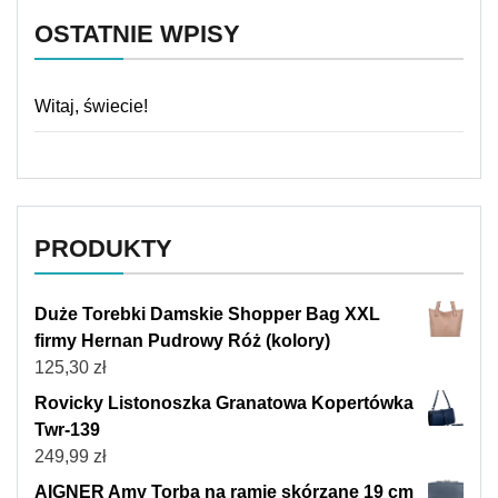
OSTATNIE WPISY
Witaj, świecie!
PRODUKTY
Duże Torebki Damskie Shopper Bag XXL
firmy Hernan Pudrowy Róż (kolory)
125,30
zł
Rovicky Listonoszka Granatowa Kopertówka
Twr-139
249,99
zł
AIGNER Amy Torba na ramię skórzane 19 cm