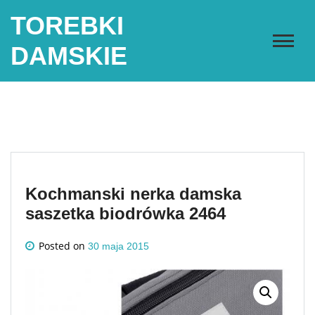
Skip
TOREBKI
to
content
DAMSKIE
Kochmanski nerka damska
saszetka biodrówka 2464
Posted on
30 maja 2015