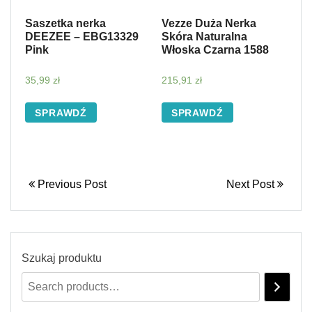
Saszetka nerka
Vezze Duża Nerka
DEEZEE – EBG13329
Skóra Naturalna
Pink
Włoska Czarna 1588
35,99
zł
215,91
zł
SPRAWDŹ
SPRAWDŹ
Previous Post
Next Post
Szukaj produktu