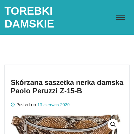
Skip
TOREBKI
to
content
DAMSKIE
Skórzana saszetka nerka damska
Paolo Peruzzi Z-15-B
Posted on
13 czerwca 2020