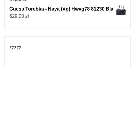
Guess Torebka - Naya (Vg) Hwvg78 81230 Bla
629,00
zł
zzzzz
© 2026
Torebki damskie
Powered by WordPress