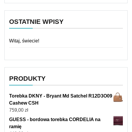
OSTATNIE WPISY
Witaj, świecie!
PRODUKTY
Torebka DKNY - Bryant Md Satchel R12D3O09
Cashew CSH
759,00
zł
GUESS - bordowa torebka CORDELIA na
ramię