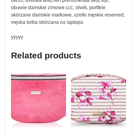
bw10, torebka wittchen prenumerata twój styl,
obuwie damskie zimowe ccc, olwik, portfele
skórzane damskie markowe, szelki męskie reserved,
męska torba skórzana na laptopa
yyyyy
Related products