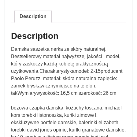
Description
Description
Damska saszetka nerka ze skóry naturalnej.
Bestsellerowy materiał najwyższej jakości i model,
który zaskoczy każdą kobietę praktycznością
użytkowania.Charakterystykamodel: Z-15producent:
Paolo Peruzzi materiał: skóra naturalna zapięcie:
zamek błyskawicznymiejsce na telefon:
takWymiarywysokość: 16,5 cm szerokość: 26 cm
bezowa czapka damska, kożuchy toscana, michael
kors torebki listonoszka, kurtki zimowe l,
ekskluzywne portfele damskie, balerinki elizabeth,
torebki david jones opinie, kurtki granatowe damskie,