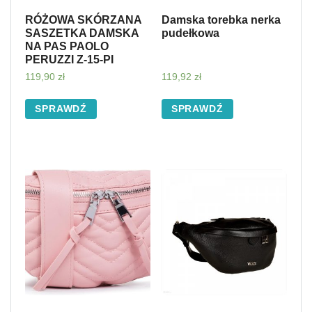
RÓŻOWA SKÓRZANA
Damska torebka nerka
SASZETKA DAMSKA
pudełkowa
NA PAS PAOLO
PERUZZI Z-15-PI
119,90
zł
119,92
zł
SPRAWDŹ
SPRAWDŹ